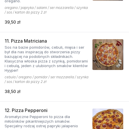
oregano.
oregano / papryka / salami / ser mozzarella / szynka
/ sos / karton do pizzy 2 zł
39,50 zł
11. Pizza Matriciana
Sos na bazie pomidorów, cebuli, mięsa i ser
był dla nas inspiracją do stworzenia pizzy
bazującej na podobnych składnikach.
Klasyczna włoska pizza z szynką, pomidorami
i cebulą, jeden z ulubionych smaków klientów
Hyyper!
cebula / oregano / pomidor / ser mozzarella / szynka
/ sos / karton do pizzy 2 zł
38,50 zł
12. Pizza Pepperoni
Aromatyczne Pepperoni to pizza dla
miłośników pikantniejszych smaków.
Specjalny rodzaj ostrej papryki jalapenio