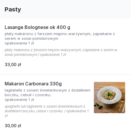
Pasty
Lasange Bolognese ok 400 g
płaty makaronu z farszem mięsno-warzywnym, zapiekane z
serem w sosie pomidorowym
opakowanie 1 zł
płaty makaronu z farszem mięsno-warzywnym, zapiekane z serem w
sosie pomidorowym / opakowanie 1 zł
33,00 zł
Makaron Carbonara 330g
tagliatelle z sosem śmietankowym z dodatkiem
boczku, cebuli i czosnku.
opakowanie 1 zł
spaghetti lub tagliatelle z sosem śmietankowym z
dodatkiem boczku, cebuli i czosnku. / opakowanie 1
zł
30,00 zł