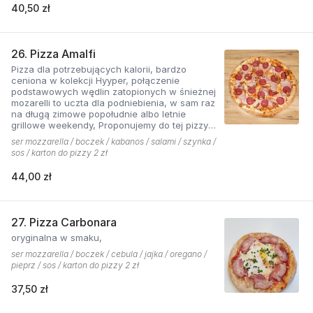
40,50 zł
26. Pizza Amalfi
Pizza dla potrzebujących kalorii, bardzo
ceniona w kolekcji Hyyper, połączenie
podstawowych wędlin zatopionych w śnieżnej
mozarelli to uczta dla podniebienia, w sam raz
na długą zimowe popołudnie albo letnie
grillowe weekendy, Proponujemy do tej pizzy
sos pomidorowy pikantny z dodatkiem cebuli.
ser mozzarella / boczek / kabanos / salami / szynka /
sos / karton do pizzy 2 zł
44,00 zł
27. Pizza Carbonara
oryginalna w smaku,
ser mozzarella / boczek / cebula / jajka / oregano /
pieprz / sos / karton do pizzy 2 zł
37,50 zł