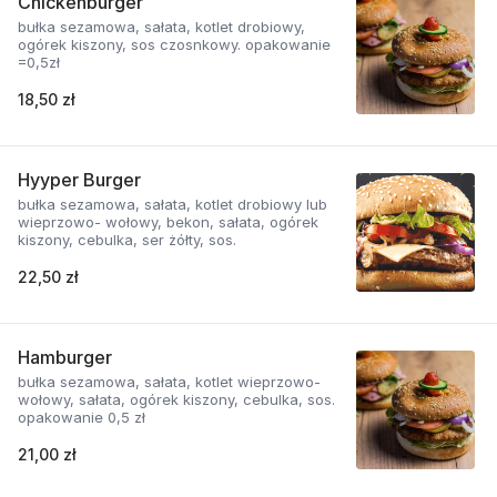
Chickenburger
bułka sezamowa, sałata, kotlet drobiowy,
ogórek kiszony, sos czosnkowy. opakowanie
=0,5zł
18,50 zł
Hyyper Burger
bułka sezamowa, sałata, kotlet drobiowy lub
wieprzowo- wołowy, bekon, sałata, ogórek
kiszony, cebulka, ser żółty, sos.
22,50 zł
Hamburger
bułka sezamowa, sałata, kotlet wieprzowo-
wołowy, sałata, ogórek kiszony, cebulka, sos.
opakowanie 0,5 zł
21,00 zł