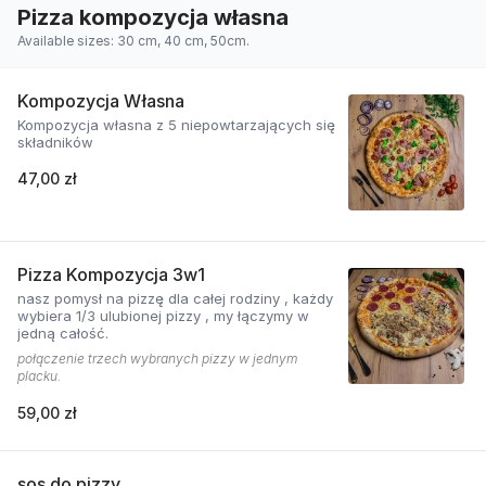
Pizza kompozycja własna
Available sizes: 30 cm, 40 cm, 50cm.
Kompozycja Własna
Kompozycja własna z 5 niepowtarzających się
składników
47,00 zł
Pizza Kompozycja 3w1
nasz pomysł na pizzę dla całej rodziny , każdy
wybiera 1/3 ulubionej pizzy , my łączymy w
jedną całość.
połączenie trzech wybranych pizzy w jednym
placku.
59,00 zł
sos do pizzy