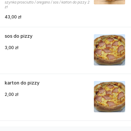
szynka prosciutto / oregano / sos / karton do pizzy 2
zł
43,00 zł
sos do pizzy
3,00 zł
karton do pizzy
2,00 zł