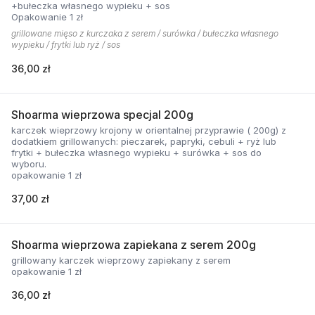
+bułeczka własnego wypieku + sos
Opakowanie 1 zł
grillowane mięso z kurczaka z serem / surówka / bułeczka własnego
wypieku / frytki lub ryż / sos
36,00 zł
Shoarma wieprzowa specjal 200g
karczek wieprzowy krojony w orientalnej przyprawie ( 200g) z
dodatkiem grillowanych: pieczarek, papryki, cebuli + ryż lub
frytki + bułeczka własnego wypieku + surówka + sos do
wyboru.
opakowanie 1 zł
37,00 zł
Shoarma wieprzowa zapiekana z serem 200g
grillowany karczek wieprzowy zapiekany z serem
opakowanie 1 zł
36,00 zł