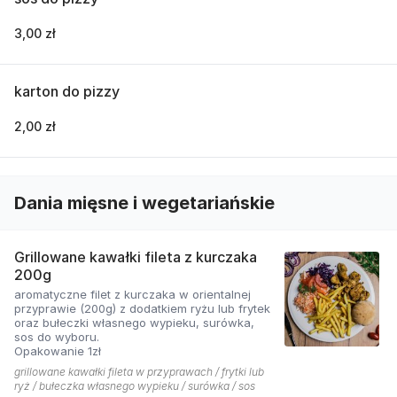
3,00 zł
karton do pizzy
2,00 zł
Dania mięsne i wegetariańskie
Grillowane kawałki fileta z kurczaka
200g
aromatyczne filet z kurczaka w orientalnej
przyprawie (200g) z dodatkiem ryżu lub frytek
oraz bułeczki własnego wypieku, surówka,
sos do wyboru.
Opakowanie 1zł
grillowane kawałki fileta w przyprawach / frytki lub
ryż / bułeczka własnego wypieku / surówka / sos