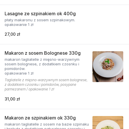
Lasagne ze szpinakiem ok 400g
płaty makaronu z sosem szpinakowym.
opakowanie 1 zł
27,00 zł
Makaron z sosem Bolognese 330g
makaron tagliatelle z mięsno-warzywnym
sosem bolognese, z dodatkiem czosnku i
pomidorów.
opakowanie 1 zł
Tagliatelle z mięsno-warzywnym sosem bolognese,
z dodatkiem czosnku i pomidorów, posypane
parmezanem / opakowanie 1 zł
31,00 zł
Makaron ze szpinakiem ok 330g
makaron tagliatelle z sosem na bazie szpinaku
i brokuła z dodatkiem naturalnego czosnku i