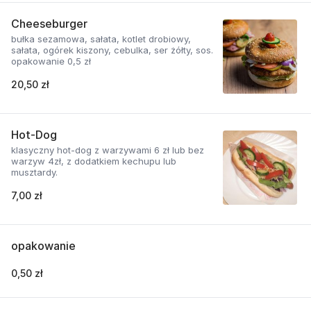
Cheeseburger
bułka sezamowa, sałata, kotlet drobiowy,
sałata, ogórek kiszony, cebulka, ser żółty, sos.
opakowanie 0,5 zł
20,50 zł
Hot-Dog
klasyczny hot-dog z warzywami 6 zł lub bez
warzyw 4zł, z dodatkiem kechupu lub
musztardy.
7,00 zł
opakowanie
0,50 zł