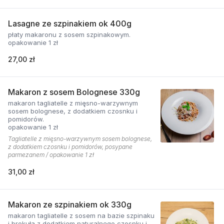
Lasagne ze szpinakiem ok 400g
płaty makaronu z sosem szpinakowym.
opakowanie 1 zł
27,00 zł
Makaron z sosem Bolognese 330g
makaron tagliatelle z mięsno-warzywnym
sosem bolognese, z dodatkiem czosnku i
pomidorów.
opakowanie 1 zł
Tagliatelle z mięsno-warzywnym sosem bolognese,
z dodatkiem czosnku i pomidorów, posypane
parmezanem / opakowanie 1 zł
31,00 zł
Makaron ze szpinakiem ok 330g
makaron tagliatelle z sosem na bazie szpinaku
i brokuła z dodatkiem naturalnego czosnku i