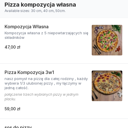
Pizza kompozycja własna
Available sizes: 30 cm, 40 cm, 50cm.
Kompozycja Własna
Kompozycja własna z 5 niepowtarzających się
składników
47,00 zł
Pizza Kompozycja 3w1
nasz pomysł na pizzę dla całej rodziny , każdy
wybiera 1/3 ulubionej pizzy , my łączymy w
jedną całość.
połączenie trzech wybranych pizzy w jednym
placku.
59,00 zł
sos do pizzy