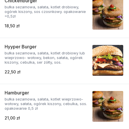
Chickenburger
bułka sezamowa, sałata, kotlet drobiowy,
ogórek kiszony, sos czosnkowy. opakowanie
=0,5zł
18,50 zł
Hyyper Burger
bułka sezamowa, sałata, kotlet drobiowy lub
wieprzowo- wołowy, bekon, sałata, ogórek
kiszony, cebulka, ser żółty, sos.
22,50 zł
Hamburger
bułka sezamowa, sałata, kotlet wieprzowo-
wołowy, sałata, ogórek kiszony, cebulka, sos.
opakowanie 0,5 zł
21,00 zł