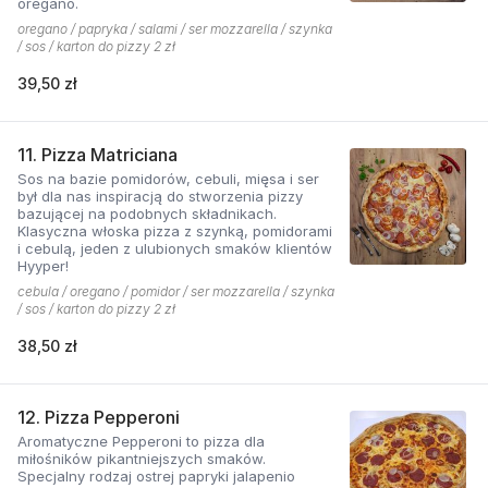
oregano.
oregano / papryka / salami / ser mozzarella / szynka
/ sos / karton do pizzy 2 zł
39,50 zł
11. Pizza Matriciana
Sos na bazie pomidorów, cebuli, mięsa i ser
był dla nas inspiracją do stworzenia pizzy
bazującej na podobnych składnikach.
Klasyczna włoska pizza z szynką, pomidorami
i cebulą, jeden z ulubionych smaków klientów
Hyyper!
cebula / oregano / pomidor / ser mozzarella / szynka
/ sos / karton do pizzy 2 zł
38,50 zł
12. Pizza Pepperoni
Aromatyczne Pepperoni to pizza dla
miłośników pikantniejszych smaków.
Specjalny rodzaj ostrej papryki jalapenio