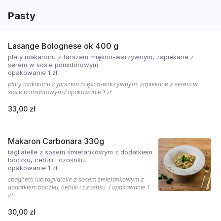
Pasty
Lasange Bolognese ok 400 g
płaty makaronu z farszem mięsno-warzywnym, zapiekane z
serem w sosie pomidorowym
opakowanie 1 zł
płaty makaronu z farszem mięsno-warzywnym, zapiekane z serem w
sosie pomidorowym / opakowanie 1 zł
33,00 zł
Makaron Carbonara 330g
tagliatelle z sosem śmietankowym z dodatkiem
boczku, cebuli i czosnku.
opakowanie 1 zł
spaghetti lub tagliatelle z sosem śmietankowym z
dodatkiem boczku, cebuli i czosnku. / opakowanie 1
zł
30,00 zł