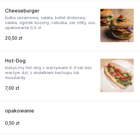
Cheeseburger
bułka sezamowa, sałata, kotlet drobiowy,
sałata, ogórek kiszony, cebulka, ser żółty, sos.
opakowanie 0,5 zł
20,50 zł
Hot-Dog
klasyczny hot-dog z warzywami 6 zł lub bez
warzyw 4zł, z dodatkiem kechupu lub
musztardy.
7,00 zł
opakowanie
0,50 zł