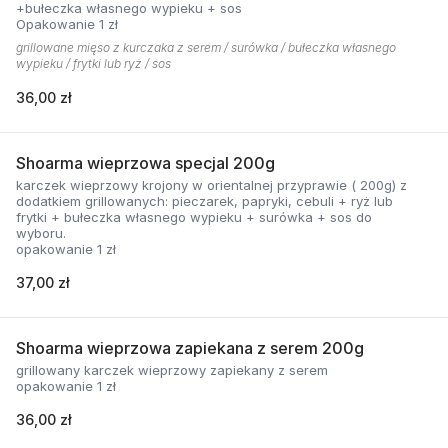
+bułeczka własnego wypieku + sos
Opakowanie 1 zł
grillowane mięso z kurczaka z serem / surówka / bułeczka własnego
wypieku / frytki lub ryż / sos
36,00 zł
Shoarma wieprzowa specjal 200g
karczek wieprzowy krojony w orientalnej przyprawie ( 200g) z
dodatkiem grillowanych: pieczarek, papryki, cebuli + ryż lub
frytki + bułeczka własnego wypieku + surówka + sos do
wyboru.
opakowanie 1 zł
37,00 zł
Shoarma wieprzowa zapiekana z serem 200g
grillowany karczek wieprzowy zapiekany z serem
opakowanie 1 zł
36,00 zł