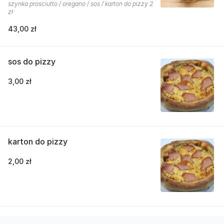
szynka prosciutto / oregano / sos / karton do pizzy 2
zł
43,00 zł
sos do pizzy
3,00 zł
karton do pizzy
2,00 zł