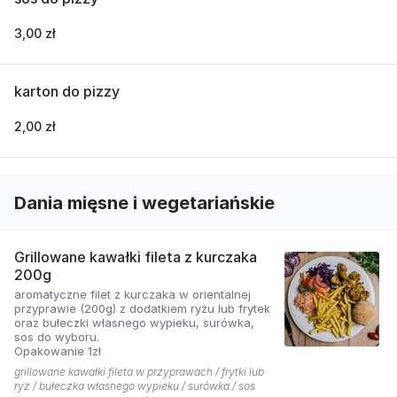
3,00 zł
karton do pizzy
2,00 zł
Dania mięsne i wegetariańskie
Grillowane kawałki fileta z kurczaka
200g
aromatyczne filet z kurczaka w orientalnej
przyprawie (200g) z dodatkiem ryżu lub frytek
oraz bułeczki własnego wypieku, surówka,
sos do wyboru.
Opakowanie 1zł
grillowane kawałki fileta w przyprawach / frytki lub
ryż / bułeczka własnego wypieku / surówka / sos