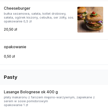
Cheeseburger
bułka sezamowa, sałata, kotlet drobiowy,
sałata, ogórek kiszony, cebulka, ser żółty, sos.
opakowanie 0,5 zł
20,50 zł
opakowanie
0,50 zł
Pasty
Lasange Bolognese ok 400 g
płaty makaronu z farszem mięsno-warzywnym, zapiekane z
serem w sosie pomidorowym
opakowanie 1 zł