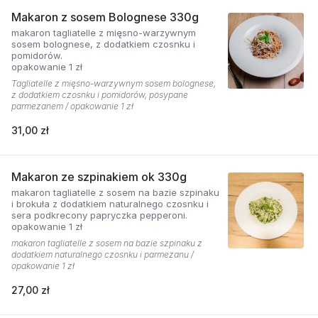
Makaron z sosem Bolognese 330g
makaron tagliatelle z mięsno-warzywnym
sosem bolognese, z dodatkiem czosnku i
pomidorów.
opakowanie 1 zł
Tagliatelle z mięsno-warzywnym sosem bolognese,
z dodatkiem czosnku i pomidorów, posypane
parmezanem / opakowanie 1 zł
31,00 zł
Makaron ze szpinakiem ok 330g
makaron tagliatelle z sosem na bazie szpinaku
i brokuła z dodatkiem naturalnego czosnku i
sera podkrecony papryczka pepperoni.
opakowanie 1 zł
makaron tagliatelle z sosem na bazie szpinaku z
dodatkiem naturalnego czosnku i parmezanu /
opakowanie 1 zł
27,00 zł