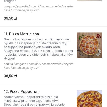
oregano.
oregano / papryka / salami / ser mozzarella / szynka
/ sos / karton do pizzy 2 zł
39,50 zł
11. Pizza Matriciana
Sos na bazie pomidorów, cebuli, mięsa i ser
był dla nas inspiracją do stworzenia pizzy
bazującej na podobnych składnikach.
Klasyczna włoska pizza z szynką, pomidorami
i cebulą, jeden z ulubionych smaków klientów
Hyyper!
cebula / oregano / pomidor / ser mozzarella / szynka
/ sos / karton do pizzy 2 zł
38,50 zł
12. Pizza Pepperoni
Aromatyczne Pepperoni to pizza dla
miłośników pikantniejszych smaków.
Specjalny rodzaj ostrej papryki jalapenio