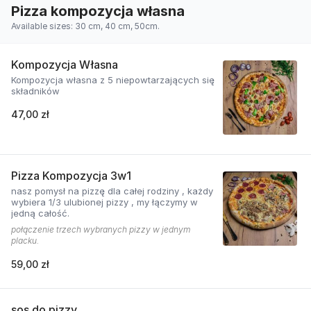
Pizza kompozycja własna
Available sizes: 30 cm, 40 cm, 50cm.
Kompozycja Własna
Kompozycja własna z 5 niepowtarzających się
składników
47,00 zł
Pizza Kompozycja 3w1
nasz pomysł na pizzę dla całej rodziny , każdy
wybiera 1/3 ulubionej pizzy , my łączymy w
jedną całość.
połączenie trzech wybranych pizzy w jednym
placku.
59,00 zł
sos do pizzy