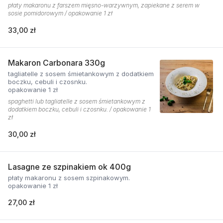
płaty makaronu z farszem mięsno-warzywnym, zapiekane z serem w
sosie pomidorowym / opakowanie 1 zł
33,00 zł
Makaron Carbonara 330g
tagliatelle z sosem śmietankowym z dodatkiem
boczku, cebuli i czosnku.
opakowanie 1 zł
spaghetti lub tagliatelle z sosem śmietankowym z
dodatkiem boczku, cebuli i czosnku. / opakowanie 1
zł
30,00 zł
Lasagne ze szpinakiem ok 400g
płaty makaronu z sosem szpinakowym.
opakowanie 1 zł
27,00 zł