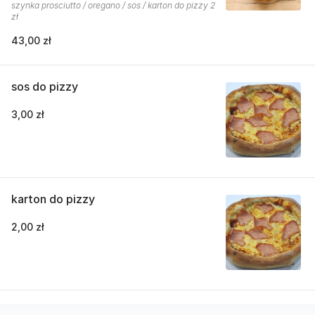
szynka prosciutto / oregano / sos / karton do pizzy 2
zł
43,00 zł
sos do pizzy
3,00 zł
karton do pizzy
2,00 zł