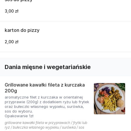
3,00 zł
karton do pizzy
2,00 zł
Dania mięsne i wegetariańskie
Grillowane kawałki fileta z kurczaka
200g
aromatyczne filet z kurczaka w orientalnej
przyprawie (200g) z dodatkiem ryżu lub frytek
oraz bułeczki własnego wypieku, surówka,
sos do wyboru.
Opakowanie 1zł
grillowane kawałki fileta w przyprawach / frytki lub
ryż / bułeczka własnego wypieku / surówka / sos