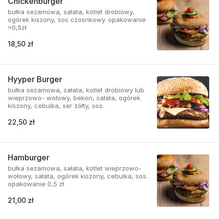
Chickenburger
bułka sezamowa, sałata, kotlet drobiowy,
ogórek kiszony, sos czosnkowy. opakowanie
=0,5zł
18,50 zł
Hyyper Burger
bułka sezamowa, sałata, kotlet drobiowy lub
wieprzowo- wołowy, bekon, sałata, ogórek
kiszony, cebulka, ser żółty, sos.
22,50 zł
Hamburger
bułka sezamowa, sałata, kotlet wieprzowo-
wołowy, sałata, ogórek kiszony, cebulka, sos.
opakowanie 0,5 zł
21,00 zł