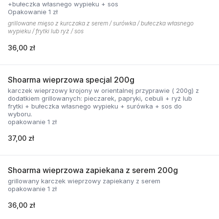
+bułeczka własnego wypieku + sos
Opakowanie 1 zł
grillowane mięso z kurczaka z serem / surówka / bułeczka własnego
wypieku / frytki lub ryż / sos
36,00 zł
Shoarma wieprzowa specjal 200g
karczek wieprzowy krojony w orientalnej przyprawie ( 200g) z
dodatkiem grillowanych: pieczarek, papryki, cebuli + ryż lub
frytki + bułeczka własnego wypieku + surówka + sos do
wyboru.
opakowanie 1 zł
37,00 zł
Shoarma wieprzowa zapiekana z serem 200g
grillowany karczek wieprzowy zapiekany z serem
opakowanie 1 zł
36,00 zł