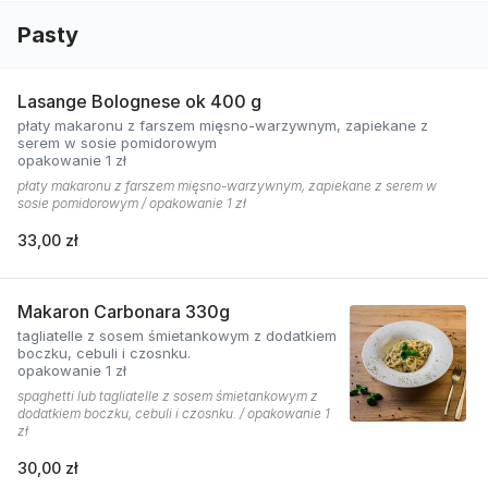
Pasty
Lasange Bolognese ok 400 g
płaty makaronu z farszem mięsno-warzywnym, zapiekane z
serem w sosie pomidorowym
opakowanie 1 zł
płaty makaronu z farszem mięsno-warzywnym, zapiekane z serem w
sosie pomidorowym / opakowanie 1 zł
33,00 zł
Makaron Carbonara 330g
tagliatelle z sosem śmietankowym z dodatkiem
boczku, cebuli i czosnku.
opakowanie 1 zł
spaghetti lub tagliatelle z sosem śmietankowym z
dodatkiem boczku, cebuli i czosnku. / opakowanie 1
zł
30,00 zł