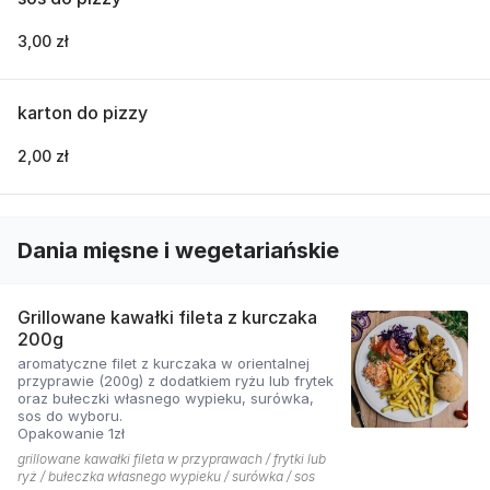
3,00 zł
karton do pizzy
2,00 zł
Dania mięsne i wegetariańskie
Grillowane kawałki fileta z kurczaka
200g
aromatyczne filet z kurczaka w orientalnej
przyprawie (200g) z dodatkiem ryżu lub frytek
oraz bułeczki własnego wypieku, surówka,
sos do wyboru.
Opakowanie 1zł
grillowane kawałki fileta w przyprawach / frytki lub
ryż / bułeczka własnego wypieku / surówka / sos