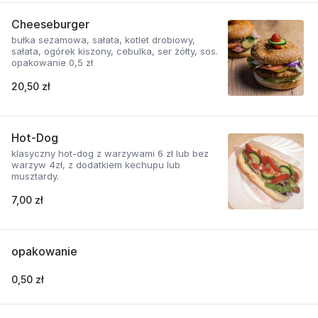
Cheeseburger
bułka sezamowa, sałata, kotlet drobiowy,
sałata, ogórek kiszony, cebulka, ser żółty, sos.
opakowanie 0,5 zł
20,50 zł
Hot-Dog
klasyczny hot-dog z warzywami 6 zł lub bez
warzyw 4zł, z dodatkiem kechupu lub
musztardy.
7,00 zł
opakowanie
0,50 zł