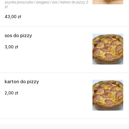
szynka prosciutto / oregano / sos / karton do pizzy 2
zł
43,00 zł
sos do pizzy
3,00 zł
karton do pizzy
2,00 zł