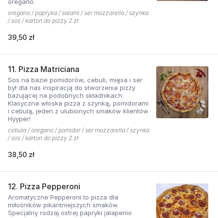
oregano.
oregano / papryka / salami / ser mozzarella / szynka
/ sos / karton do pizzy 2 zł
39,50 zł
11. Pizza Matriciana
Sos na bazie pomidorów, cebuli, mięsa i ser
był dla nas inspiracją do stworzenia pizzy
bazującej na podobnych składnikach.
Klasyczna włoska pizza z szynką, pomidorami
i cebulą, jeden z ulubionych smaków klientów
Hyyper!
cebula / oregano / pomidor / ser mozzarella / szynka
/ sos / karton do pizzy 2 zł
38,50 zł
12. Pizza Pepperoni
Aromatyczne Pepperoni to pizza dla
miłośników pikantniejszych smaków.
Specjalny rodzaj ostrej papryki jalapenio