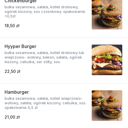
Chickenburger
bułka sezamowa, sałata, kotlet drobiowy,
ogórek kiszony, sos czosnkowy. opakowanie
=0,5zł
18,50 zł
Hyyper Burger
bułka sezamowa, sałata, kotlet drobiowy lub
wieprzowo- wołowy, bekon, sałata, ogórek
kiszony, cebulka, ser żółty, sos.
22,50 zł
Hamburger
bułka sezamowa, sałata, kotlet wieprzowo-
wołowy, sałata, ogórek kiszony, cebulka, sos.
opakowanie 0,5 zł
21,00 zł