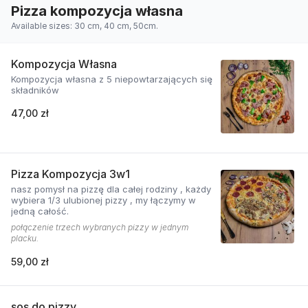
Pizza kompozycja własna
Available sizes: 30 cm, 40 cm, 50cm.
Kompozycja Własna
Kompozycja własna z 5 niepowtarzających się
składników
47,00 zł
Pizza Kompozycja 3w1
nasz pomysł na pizzę dla całej rodziny , każdy
wybiera 1/3 ulubionej pizzy , my łączymy w
jedną całość.
połączenie trzech wybranych pizzy w jednym
placku.
59,00 zł
sos do pizzy