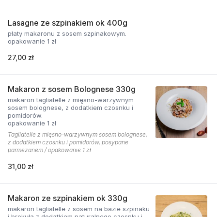
Lasagne ze szpinakiem ok 400g
płaty makaronu z sosem szpinakowym.
opakowanie 1 zł
27,00 zł
Makaron z sosem Bolognese 330g
makaron tagliatelle z mięsno-warzywnym
sosem bolognese, z dodatkiem czosnku i
pomidorów.
opakowanie 1 zł
Tagliatelle z mięsno-warzywnym sosem bolognese,
z dodatkiem czosnku i pomidorów, posypane
parmezanem / opakowanie 1 zł
31,00 zł
Makaron ze szpinakiem ok 330g
makaron tagliatelle z sosem na bazie szpinaku
i brokuła z dodatkiem naturalnego czosnku i