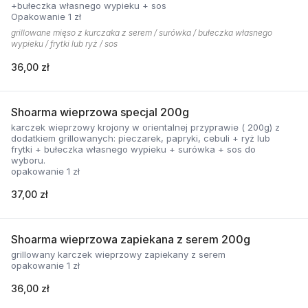
+bułeczka własnego wypieku + sos
Opakowanie 1 zł
grillowane mięso z kurczaka z serem / surówka / bułeczka własnego
wypieku / frytki lub ryż / sos
36,00 zł
Shoarma wieprzowa specjal 200g
karczek wieprzowy krojony w orientalnej przyprawie ( 200g) z
dodatkiem grillowanych: pieczarek, papryki, cebuli + ryż lub
frytki + bułeczka własnego wypieku + surówka + sos do
wyboru.
opakowanie 1 zł
37,00 zł
Shoarma wieprzowa zapiekana z serem 200g
grillowany karczek wieprzowy zapiekany z serem
opakowanie 1 zł
36,00 zł