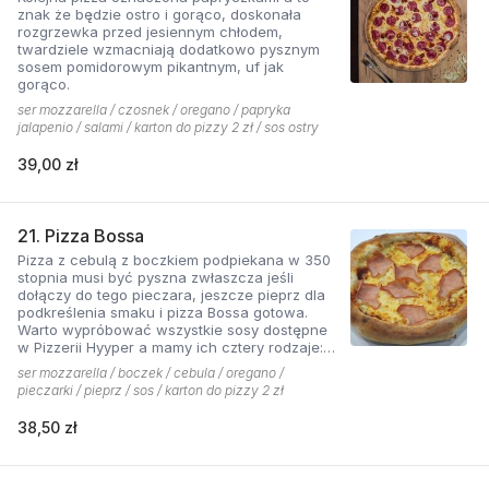
znak że będzie ostro i gorąco, doskonała
rozgrzewka przed jesiennym chłodem,
twardziele wzmacniają dodatkowo pysznym
sosem pomidorowym pikantnym, uf jak
gorąco.
ser mozzarella / czosnek / oregano / papryka
jalapenio / salami / karton do pizzy 2 zł / sos ostry
39,00 zł
21. Pizza Bossa
Pizza z cebulą z boczkiem podpiekana w 350
stopnia musi być pyszna zwłaszcza jeśli
dołączy do tego pieczara, jeszcze pieprz dla
podkreślenia smaku i pizza Bossa gotowa.
Warto wypróbować wszystkie sosy dostępne
w Pizzerii Hyyper a mamy ich cztery rodzaje:
pomidorowy łagodny, pomidorowy pikantny,
ser mozzarella / boczek / cebula / oregano /
jogurtowo-czosnkowy oraz sos słodko-
pieczarki / pieprz / sos / karton do pizzy 2 zł
kwaśny , każdy niepowtarzalny w smaku.
38,50 zł