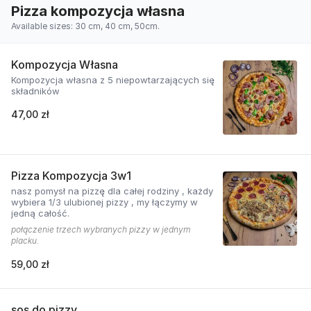
Pizza kompozycja własna
Available sizes: 30 cm, 40 cm, 50cm.
Kompozycja Własna
Kompozycja własna z 5 niepowtarzających się
składników
47,00 zł
Pizza Kompozycja 3w1
nasz pomysł na pizzę dla całej rodziny , każdy
wybiera 1/3 ulubionej pizzy , my łączymy w
jedną całość.
połączenie trzech wybranych pizzy w jednym
placku.
59,00 zł
sos do pizzy