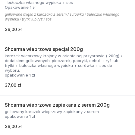
+bułeczka własnego wypieku + sos
Opakowanie 1 zł
grillowane mięso z kurczaka z serem / surówka / bułeczka własnego
wypieku / frytki lub ryż / sos
36,00 zł
Shoarma wieprzowa specjal 200g
karczek wieprzowy krojony w orientalnej przyprawie ( 200g) z
dodatkiem grillowanych: pieczarek, papryki, cebuli + ryż lub
frytki + bułeczka własnego wypieku + surówka + sos do
wyboru.
opakowanie 1 zł
37,00 zł
Shoarma wieprzowa zapiekana z serem 200g
grillowany karczek wieprzowy zapiekany z serem
opakowanie 1 zł
36,00 zł