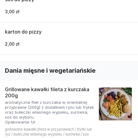
3,00 zł
karton do pizzy
2,00 zł
Dania mięsne i wegetariańskie
Grillowane kawałki fileta z kurczaka
200g
aromatyczne filet z kurczaka w orientalnej
przyprawie (200g) z dodatkiem ryżu lub frytek
oraz bułeczki własnego wypieku, surówka,
sos do wyboru.
Opakowanie 1zł
grillowane kawałki fileta w przyprawach / frytki lub
ryż / bułeczka własnego wypieku / surówka / sos