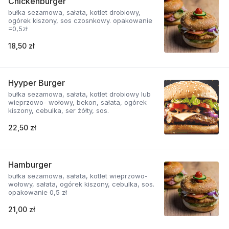
Chickenburger
bułka sezamowa, sałata, kotlet drobiowy,
ogórek kiszony, sos czosnkowy. opakowanie
=0,5zł
18,50 zł
Hyyper Burger
bułka sezamowa, sałata, kotlet drobiowy lub
wieprzowo- wołowy, bekon, sałata, ogórek
kiszony, cebulka, ser żółty, sos.
22,50 zł
Hamburger
bułka sezamowa, sałata, kotlet wieprzowo-
wołowy, sałata, ogórek kiszony, cebulka, sos.
opakowanie 0,5 zł
21,00 zł