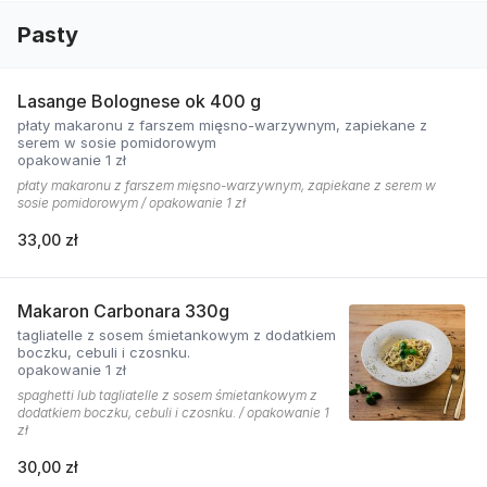
Pasty
Lasange Bolognese ok 400 g
płaty makaronu z farszem mięsno-warzywnym, zapiekane z
serem w sosie pomidorowym
opakowanie 1 zł
płaty makaronu z farszem mięsno-warzywnym, zapiekane z serem w
sosie pomidorowym / opakowanie 1 zł
33,00 zł
Makaron Carbonara 330g
tagliatelle z sosem śmietankowym z dodatkiem
boczku, cebuli i czosnku.
opakowanie 1 zł
spaghetti lub tagliatelle z sosem śmietankowym z
dodatkiem boczku, cebuli i czosnku. / opakowanie 1
zł
30,00 zł