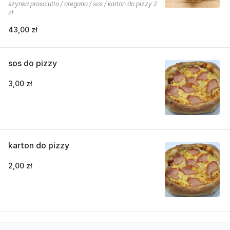
szynka prosciutto / oregano / sos / karton do pizzy 2
zł
43,00 zł
sos do pizzy
3,00 zł
karton do pizzy
2,00 zł