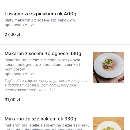
Lasagne ze szpinakiem ok 400g
płaty makaronu z sosem szpinakowym.
opakowanie 1 zł
27,00 zł
Makaron z sosem Bolognese 330g
makaron tagliatelle z mięsno-warzywnym
sosem bolognese, z dodatkiem czosnku i
pomidorów.
opakowanie 1 zł
Tagliatelle z mięsno-warzywnym sosem bolognese,
z dodatkiem czosnku i pomidorów, posypane
parmezanem / opakowanie 1 zł
31,00 zł
Makaron ze szpinakiem ok 330g
makaron tagliatelle z sosem na bazie szpinaku
i brokuła z dodatkiem naturalnego czosnku i