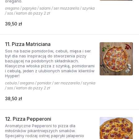
oregano.
oregano / papryka / salami / ser mozzarella / szynka
/ sos / karton do pizzy 2 zł
39,50 zł
11. Pizza Matriciana
Sos na bazie pomidorów, cebuli, mięsa i ser
był dla nas inspiracją do stworzenia pizzy
bazującej na podobnych składnikach.
Klasyczna włoska pizza z szynką, pomidorami
i cebulą, jeden z ulubionych smaków klientów
Hyyper!
cebula / oregano / pomidor / ser mozzarella / szynka
/ sos / karton do pizzy 2 zł
38,50 zł
12. Pizza Pepperoni
Aromatyczne Pepperoni to pizza dla
miłośników pikantniejszych smaków.
Specjalny rodzaj ostrej papryki jalapenio