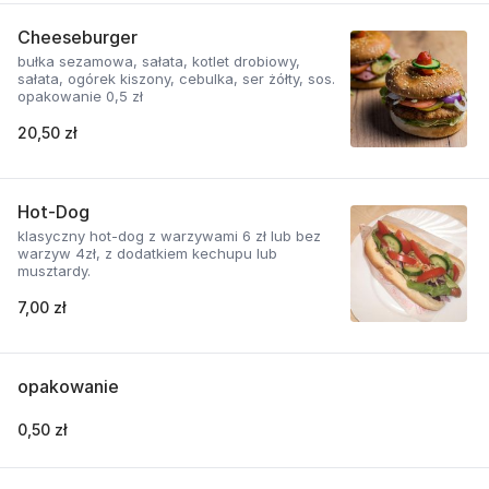
Cheeseburger
bułka sezamowa, sałata, kotlet drobiowy,
sałata, ogórek kiszony, cebulka, ser żółty, sos.
opakowanie 0,5 zł
20,50 zł
Hot-Dog
klasyczny hot-dog z warzywami 6 zł lub bez
warzyw 4zł, z dodatkiem kechupu lub
musztardy.
7,00 zł
opakowanie
0,50 zł