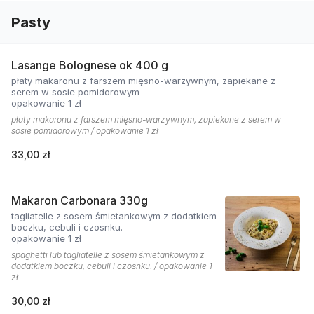
Pasty
Lasange Bolognese ok 400 g
płaty makaronu z farszem mięsno-warzywnym, zapiekane z
serem w sosie pomidorowym
opakowanie 1 zł
płaty makaronu z farszem mięsno-warzywnym, zapiekane z serem w
sosie pomidorowym / opakowanie 1 zł
33,00 zł
Makaron Carbonara 330g
tagliatelle z sosem śmietankowym z dodatkiem
boczku, cebuli i czosnku.
opakowanie 1 zł
spaghetti lub tagliatelle z sosem śmietankowym z
dodatkiem boczku, cebuli i czosnku. / opakowanie 1
zł
30,00 zł