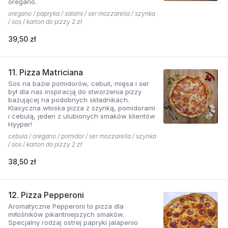
oregano.
oregano / papryka / salami / ser mozzarella / szynka
/ sos / karton do pizzy 2 zł
39,50 zł
11. Pizza Matriciana
Sos na bazie pomidorów, cebuli, mięsa i ser
był dla nas inspiracją do stworzenia pizzy
bazującej na podobnych składnikach.
Klasyczna włoska pizza z szynką, pomidorami
i cebulą, jeden z ulubionych smaków klientów
Hyyper!
cebula / oregano / pomidor / ser mozzarella / szynka
/ sos / karton do pizzy 2 zł
38,50 zł
12. Pizza Pepperoni
Aromatyczne Pepperoni to pizza dla
miłośników pikantniejszych smaków.
Specjalny rodzaj ostrej papryki jalapenio