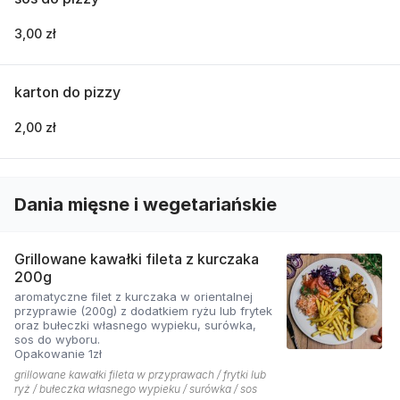
3,00 zł
karton do pizzy
2,00 zł
Dania mięsne i wegetariańskie
Grillowane kawałki fileta z kurczaka
200g
aromatyczne filet z kurczaka w orientalnej
przyprawie (200g) z dodatkiem ryżu lub frytek
oraz bułeczki własnego wypieku, surówka,
sos do wyboru.
Opakowanie 1zł
grillowane kawałki fileta w przyprawach / frytki lub
ryż / bułeczka własnego wypieku / surówka / sos