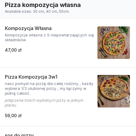
Pizza kompozycja własna
Available sizes: 30 cm, 40 cm, 50cm.
Kompozycja Własna
Kompozycja własna z 5 niepowtarzających się
składników
47,00 zł
Pizza Kompozycja 3w1
nasz pomysł na pizzę dla całej rodziny , każdy
wybiera 1/3 ulubionej pizzy , my łączymy w
jedną całość.
połączenie trzech wybranych pizzy w jednym
placku.
59,00 zł
sos do pizzy