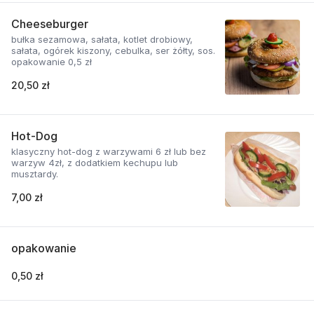
Cheeseburger
bułka sezamowa, sałata, kotlet drobiowy,
sałata, ogórek kiszony, cebulka, ser żółty, sos.
opakowanie 0,5 zł
20,50 zł
Hot-Dog
klasyczny hot-dog z warzywami 6 zł lub bez
warzyw 4zł, z dodatkiem kechupu lub
musztardy.
7,00 zł
opakowanie
0,50 zł