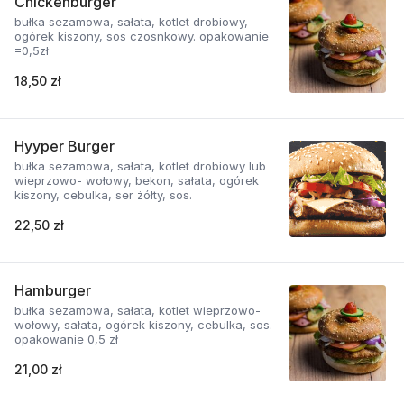
Chickenburger
bułka sezamowa, sałata, kotlet drobiowy,
ogórek kiszony, sos czosnkowy. opakowanie
=0,5zł
18,50 zł
Hyyper Burger
bułka sezamowa, sałata, kotlet drobiowy lub
wieprzowo- wołowy, bekon, sałata, ogórek
kiszony, cebulka, ser żółty, sos.
22,50 zł
Hamburger
bułka sezamowa, sałata, kotlet wieprzowo-
wołowy, sałata, ogórek kiszony, cebulka, sos.
opakowanie 0,5 zł
21,00 zł