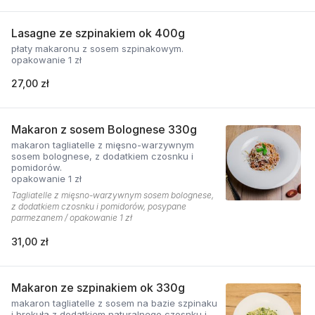
Lasagne ze szpinakiem ok 400g
płaty makaronu z sosem szpinakowym.
opakowanie 1 zł
27,00 zł
Makaron z sosem Bolognese 330g
makaron tagliatelle z mięsno-warzywnym
sosem bolognese, z dodatkiem czosnku i
pomidorów.
opakowanie 1 zł
Tagliatelle z mięsno-warzywnym sosem bolognese,
z dodatkiem czosnku i pomidorów, posypane
parmezanem / opakowanie 1 zł
31,00 zł
Makaron ze szpinakiem ok 330g
makaron tagliatelle z sosem na bazie szpinaku
i brokuła z dodatkiem naturalnego czosnku i