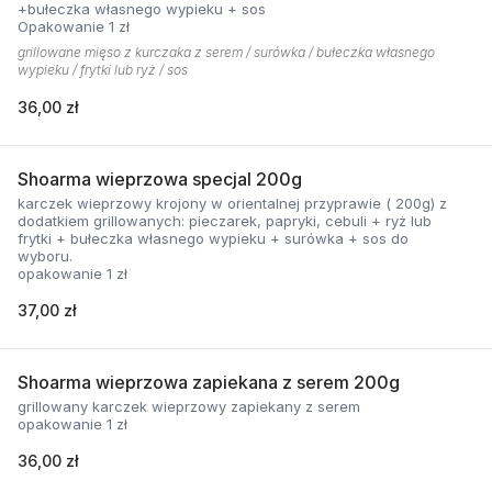
+bułeczka własnego wypieku + sos
Opakowanie 1 zł
grillowane mięso z kurczaka z serem / surówka / bułeczka własnego
wypieku / frytki lub ryż / sos
36,00 zł
Shoarma wieprzowa specjal 200g
karczek wieprzowy krojony w orientalnej przyprawie ( 200g) z
dodatkiem grillowanych: pieczarek, papryki, cebuli + ryż lub
frytki + bułeczka własnego wypieku + surówka + sos do
wyboru.
opakowanie 1 zł
37,00 zł
Shoarma wieprzowa zapiekana z serem 200g
grillowany karczek wieprzowy zapiekany z serem
opakowanie 1 zł
36,00 zł