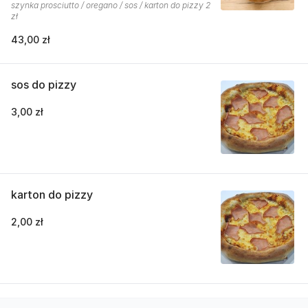
szynka prosciutto / oregano / sos / karton do pizzy 2
zł
43,00 zł
sos do pizzy
3,00 zł
karton do pizzy
2,00 zł