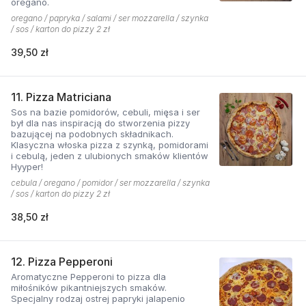
oregano.
oregano / papryka / salami / ser mozzarella / szynka
/ sos / karton do pizzy 2 zł
39,50 zł
11. Pizza Matriciana
Sos na bazie pomidorów, cebuli, mięsa i ser
był dla nas inspiracją do stworzenia pizzy
bazującej na podobnych składnikach.
Klasyczna włoska pizza z szynką, pomidorami
i cebulą, jeden z ulubionych smaków klientów
Hyyper!
cebula / oregano / pomidor / ser mozzarella / szynka
/ sos / karton do pizzy 2 zł
38,50 zł
12. Pizza Pepperoni
Aromatyczne Pepperoni to pizza dla
miłośników pikantniejszych smaków.
Specjalny rodzaj ostrej papryki jalapenio