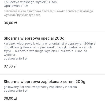
+bułeczka własnego wypieku + sos
Opakowanie 1 zł
grillowane mięso z kurczaka z serem / surówka / bułeczka własnego
wypieku / frytki lub ryż / sos
36,00 zł
Shoarma wieprzowa specjal 200g
karczek wieprzowy krojony w orientalnej przyprawie ( 200g) z
dodatkiem grillowanych: pieczarek, papryki, cebuli + ryż lub
frytki + bułeczka własnego wypieku + surówka + sos do
wyboru.
opakowanie 1 zł
37,00 zł
Shoarma wieprzowa zapiekana z serem 200g
grillowany karczek wieprzowy zapiekany z serem
opakowanie 1 zł
36,00 zł