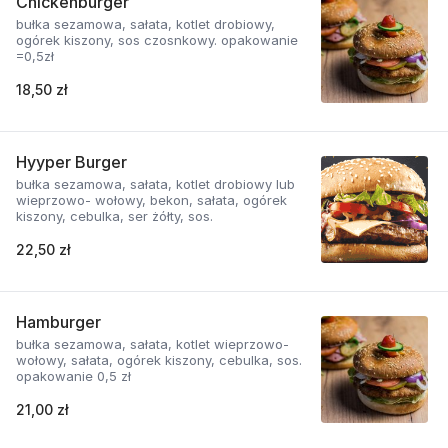
Chickenburger
bułka sezamowa, sałata, kotlet drobiowy,
ogórek kiszony, sos czosnkowy. opakowanie
=0,5zł
18,50 zł
Hyyper Burger
bułka sezamowa, sałata, kotlet drobiowy lub
wieprzowo- wołowy, bekon, sałata, ogórek
kiszony, cebulka, ser żółty, sos.
22,50 zł
Hamburger
bułka sezamowa, sałata, kotlet wieprzowo-
wołowy, sałata, ogórek kiszony, cebulka, sos.
opakowanie 0,5 zł
21,00 zł