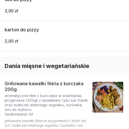
3,00 zł
karton do pizzy
2,00 zł
Dania mięsne i wegetariańskie
Grillowane kawałki fileta z kurczaka
200g
aromatyczne filet z kurczaka w orientalnej
przyprawie (200g) z dodatkiem ryżu lub frytek
oraz bułeczki własnego wypieku, surówka,
sos do wyboru.
Opakowanie 1zł
grillowane kawałki fileta w przyprawach / frytki lub
ryż / bułeczka własnego wypieku / surówka / sos