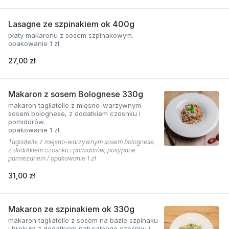
Lasagne ze szpinakiem ok 400g
płaty makaronu z sosem szpinakowym.
opakowanie 1 zł
27,00 zł
Makaron z sosem Bolognese 330g
makaron tagliatelle z mięsno-warzywnym
sosem bolognese, z dodatkiem czosnku i
pomidorów.
opakowanie 1 zł
Tagliatelle z mięsno-warzywnym sosem bolognese,
z dodatkiem czosnku i pomidorów, posypane
parmezanem / opakowanie 1 zł
31,00 zł
Makaron ze szpinakiem ok 330g
makaron tagliatelle z sosem na bazie szpinaku
i brokuła z dodatkiem naturalnego czosnku i