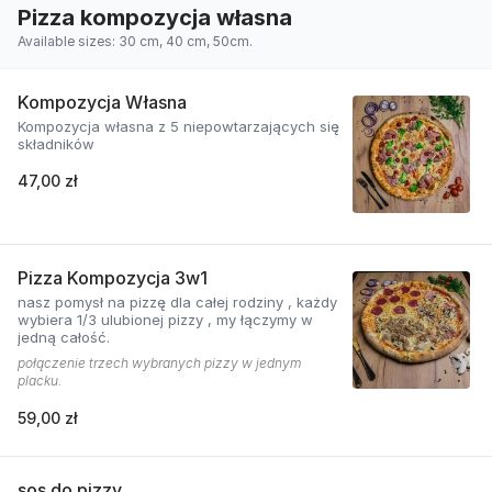
Pizza kompozycja własna
Available sizes: 30 cm, 40 cm, 50cm.
Kompozycja Własna
Kompozycja własna z 5 niepowtarzających się
składników
47,00 zł
Pizza Kompozycja 3w1
nasz pomysł na pizzę dla całej rodziny , każdy
wybiera 1/3 ulubionej pizzy , my łączymy w
jedną całość.
połączenie trzech wybranych pizzy w jednym
placku.
59,00 zł
sos do pizzy