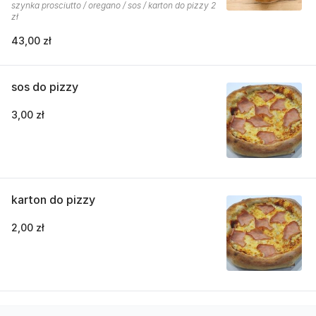
szynka prosciutto / oregano / sos / karton do pizzy 2
zł
43,00 zł
sos do pizzy
3,00 zł
karton do pizzy
2,00 zł