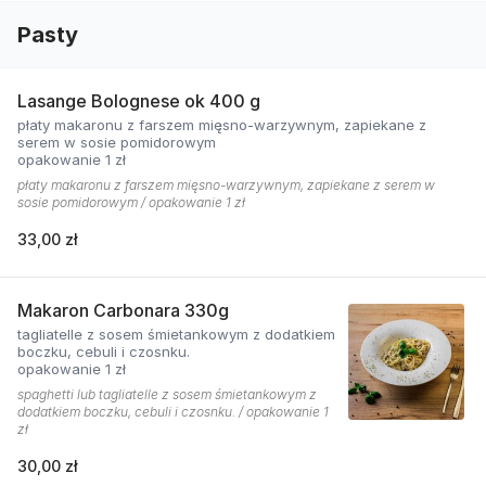
Pasty
Lasange Bolognese ok 400 g
płaty makaronu z farszem mięsno-warzywnym, zapiekane z
serem w sosie pomidorowym
opakowanie 1 zł
płaty makaronu z farszem mięsno-warzywnym, zapiekane z serem w
sosie pomidorowym / opakowanie 1 zł
33,00 zł
Makaron Carbonara 330g
tagliatelle z sosem śmietankowym z dodatkiem
boczku, cebuli i czosnku.
opakowanie 1 zł
spaghetti lub tagliatelle z sosem śmietankowym z
dodatkiem boczku, cebuli i czosnku. / opakowanie 1
zł
30,00 zł