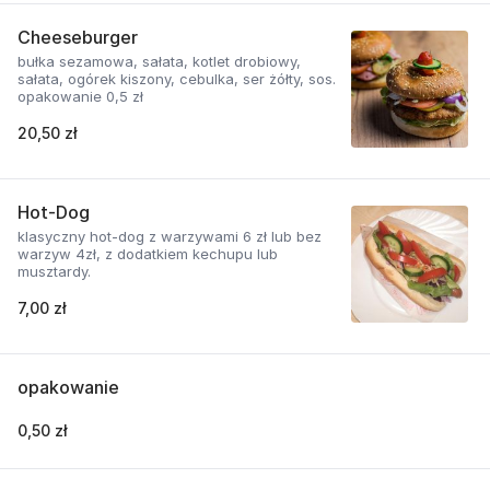
Cheeseburger
bułka sezamowa, sałata, kotlet drobiowy,
sałata, ogórek kiszony, cebulka, ser żółty, sos.
opakowanie 0,5 zł
20,50 zł
Hot-Dog
klasyczny hot-dog z warzywami 6 zł lub bez
warzyw 4zł, z dodatkiem kechupu lub
musztardy.
7,00 zł
opakowanie
0,50 zł