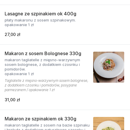
Lasagne ze szpinakiem ok 400g
płaty makaronu z sosem szpinakowym.
opakowanie 1 zł
27,00 zł
Makaron z sosem Bolognese 330g
makaron tagliatelle z mięsno-warzywnym
sosem bolognese, z dodatkiem czosnku i
pomidorów.
opakowanie 1 zł
Tagliatelle z mięsno-warzywnym sosem bolognese,
z dodatkiem czosnku i pomidorów, posypane
parmezanem / opakowanie 1 zł
31,00 zł
Makaron ze szpinakiem ok 330g
makaron tagliatelle z sosem na bazie szpinaku
i brokuła z dodatkiem naturalnego czosnku i