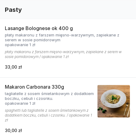
Pasty
Lasange Bolognese ok 400 g
płaty makaronu z farszem mięsno-warzywnym, zapiekane z
serem w sosie pomidorowym
opakowanie 1 zł
płaty makaronu z farszem mięsno-warzywnym, zapiekane z serem w
sosie pomidorowym / opakowanie 1 zł
33,00 zł
Makaron Carbonara 330g
tagliatelle z sosem śmietankowym z dodatkiem
boczku, cebuli i czosnku.
opakowanie 1 zł
spaghetti lub tagliatelle z sosem śmietankowym z
dodatkiem boczku, cebuli i czosnku. / opakowanie 1
zł
30,00 zł