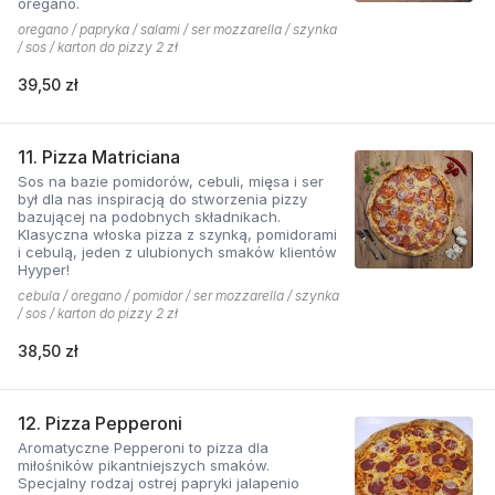
oregano.
oregano / papryka / salami / ser mozzarella / szynka
/ sos / karton do pizzy 2 zł
39,50 zł
11. Pizza Matriciana
Sos na bazie pomidorów, cebuli, mięsa i ser
był dla nas inspiracją do stworzenia pizzy
bazującej na podobnych składnikach.
Klasyczna włoska pizza z szynką, pomidorami
i cebulą, jeden z ulubionych smaków klientów
Hyyper!
cebula / oregano / pomidor / ser mozzarella / szynka
/ sos / karton do pizzy 2 zł
38,50 zł
12. Pizza Pepperoni
Aromatyczne Pepperoni to pizza dla
miłośników pikantniejszych smaków.
Specjalny rodzaj ostrej papryki jalapenio