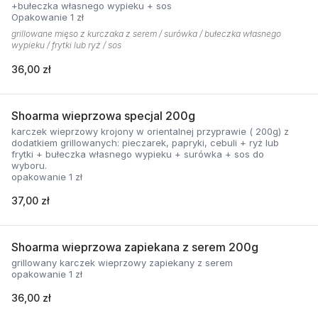
+bułeczka własnego wypieku + sos
Opakowanie 1 zł
grillowane mięso z kurczaka z serem / surówka / bułeczka własnego
wypieku / frytki lub ryż / sos
36,00 zł
Shoarma wieprzowa specjal 200g
karczek wieprzowy krojony w orientalnej przyprawie ( 200g) z
dodatkiem grillowanych: pieczarek, papryki, cebuli + ryż lub
frytki + bułeczka własnego wypieku + surówka + sos do
wyboru.
opakowanie 1 zł
37,00 zł
Shoarma wieprzowa zapiekana z serem 200g
grillowany karczek wieprzowy zapiekany z serem
opakowanie 1 zł
36,00 zł