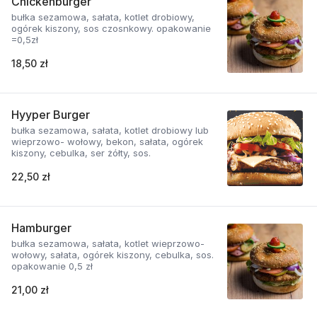
Chickenburger
bułka sezamowa, sałata, kotlet drobiowy,
ogórek kiszony, sos czosnkowy. opakowanie
=0,5zł
18,50 zł
Hyyper Burger
bułka sezamowa, sałata, kotlet drobiowy lub
wieprzowo- wołowy, bekon, sałata, ogórek
kiszony, cebulka, ser żółty, sos.
22,50 zł
Hamburger
bułka sezamowa, sałata, kotlet wieprzowo-
wołowy, sałata, ogórek kiszony, cebulka, sos.
opakowanie 0,5 zł
21,00 zł