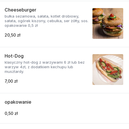
Cheeseburger
bułka sezamowa, sałata, kotlet drobiowy,
sałata, ogórek kiszony, cebulka, ser żółty, sos.
opakowanie 0,5 zł
20,50 zł
Hot-Dog
klasyczny hot-dog z warzywami 6 zł lub bez
warzyw 4zł, z dodatkiem kechupu lub
musztardy.
7,00 zł
opakowanie
0,50 zł