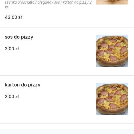
szynka prosciutto / oregano / sos / karton do pizzy 2
zł
43,00 zł
sos do pizzy
3,00 zł
karton do pizzy
2,00 zł