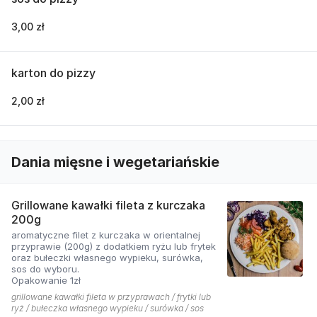
3,00 zł
karton do pizzy
2,00 zł
Dania mięsne i wegetariańskie
Grillowane kawałki fileta z kurczaka
200g
aromatyczne filet z kurczaka w orientalnej
przyprawie (200g) z dodatkiem ryżu lub frytek
oraz bułeczki własnego wypieku, surówka,
sos do wyboru.
Opakowanie 1zł
grillowane kawałki fileta w przyprawach / frytki lub
ryż / bułeczka własnego wypieku / surówka / sos