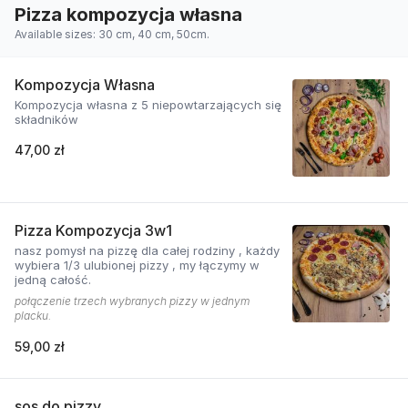
Pizza kompozycja własna
Available sizes: 30 cm, 40 cm, 50cm.
Kompozycja Własna
Kompozycja własna z 5 niepowtarzających się
składników
47,00 zł
Pizza Kompozycja 3w1
nasz pomysł na pizzę dla całej rodziny , każdy
wybiera 1/3 ulubionej pizzy , my łączymy w
jedną całość.
połączenie trzech wybranych pizzy w jednym
placku.
59,00 zł
sos do pizzy