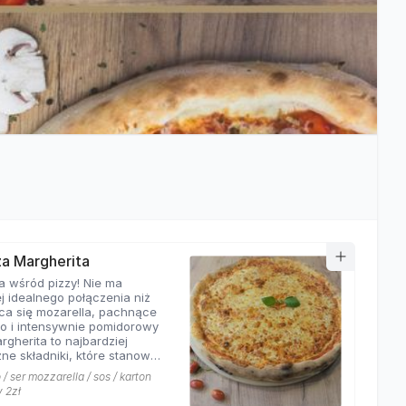
zza Margherita
a wśród pizzy! Nie ma
j idealnego połączenia niż
ca się mozarella, pachnące
o i intensywnie pomidorowy
rgherita to najbardziej
ne składniki, które stanowią
ej pizzy. Nasza
/ ser mozzarella / sos / karton
rita z pewnością nie ma
y 2zł
równych w okolicy!