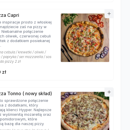
zza Capri
 inspiracje prosto z włoskiej
znajdziecie zaś na pizzy w
. Niebanalne połączenie
ych oliwek, czerwonej cebuli
etek z dodatkiem posiekanej
.
 cebula / krewetki / oliwki /
/ papryka / ser mozzarella / sos
 do pizzy 2 zł
 zł
izza Tonno ( nowy skład)
to sprawdzone połączenie
ka z dodatkami, który
ają klienci Hyyper. Najlepsze
z wyśmienitą mozarellą oraz
pomidorowym, które
ią bazę dla naszej pizzy