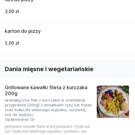
3,00 zł
karton do pizzy
2,00 zł
Dania mięsne i wegetariańskie
Grillowane kawałki fileta z kurczaka
200g
aromatyczne filet z kurczaka w orientalnej
przyprawie (200g) z dodatkiem ryżu lub frytek
oraz bułeczki własnego wypieku, surówka,
sos do wyboru.
Opakowanie 1zł
grillowane kawałki fileta w przyprawach / frytki lub
ryż / bułeczka własnego wypieku / surówka / sos