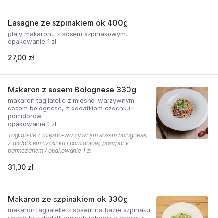
Lasagne ze szpinakiem ok 400g
płaty makaronu z sosem szpinakowym.
opakowanie 1 zł
27,00 zł
Makaron z sosem Bolognese 330g
makaron tagliatelle z mięsno-warzywnym
sosem bolognese, z dodatkiem czosnku i
pomidorów.
opakowanie 1 zł
Tagliatelle z mięsno-warzywnym sosem bolognese,
z dodatkiem czosnku i pomidorów, posypane
parmezanem / opakowanie 1 zł
31,00 zł
Makaron ze szpinakiem ok 330g
makaron tagliatelle z sosem na bazie szpinaku
i brokuła z dodatkiem naturalnego czosnku i