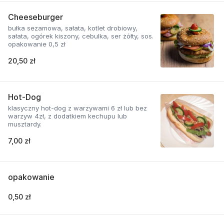
Cheeseburger
bułka sezamowa, sałata, kotlet drobiowy,
sałata, ogórek kiszony, cebulka, ser żółty, sos.
opakowanie 0,5 zł
20,50 zł
Hot-Dog
klasyczny hot-dog z warzywami 6 zł lub bez
warzyw 4zł, z dodatkiem kechupu lub
musztardy.
7,00 zł
opakowanie
0,50 zł