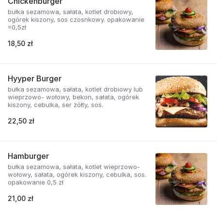
Chickenburger
bułka sezamowa, sałata, kotlet drobiowy,
ogórek kiszony, sos czosnkowy. opakowanie
=0,5zł
18,50 zł
Hyyper Burger
bułka sezamowa, sałata, kotlet drobiowy lub
wieprzowo- wołowy, bekon, sałata, ogórek
kiszony, cebulka, ser żółty, sos.
22,50 zł
Hamburger
bułka sezamowa, sałata, kotlet wieprzowo-
wołowy, sałata, ogórek kiszony, cebulka, sos.
opakowanie 0,5 zł
21,00 zł