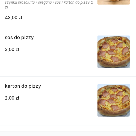
szynka prosciutto / oregano / sos / karton do pizzy 2
zł
43,00 zł
sos do pizzy
3,00 zł
karton do pizzy
2,00 zł