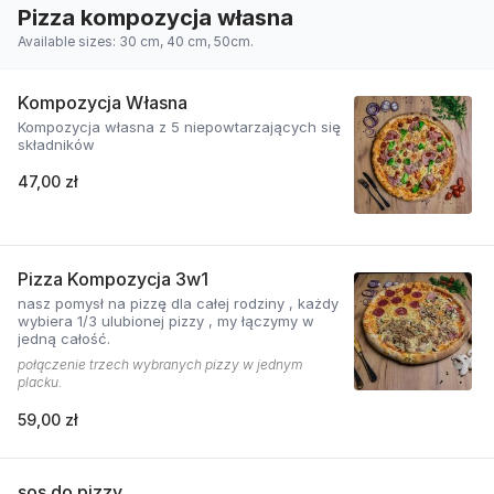
Pizza kompozycja własna
Available sizes: 30 cm, 40 cm, 50cm.
Kompozycja Własna
Kompozycja własna z 5 niepowtarzających się
składników
47,00 zł
Pizza Kompozycja 3w1
nasz pomysł na pizzę dla całej rodziny , każdy
wybiera 1/3 ulubionej pizzy , my łączymy w
jedną całość.
połączenie trzech wybranych pizzy w jednym
placku.
59,00 zł
sos do pizzy