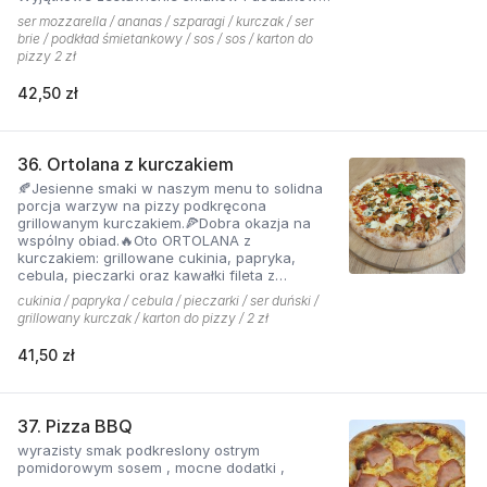
które tworzą jedną z najchętniej zamawianych
ser mozzarella / ananas / szparagi / kurczak / ser
pizzy z menu pizzerii Hyyper
brie / podkład śmietankowy / sos / sos / karton do
pizzy 2 zł
42,50 zł
36. Ortolana z kurczakiem
🍂Jesienne smaki w naszym menu to solidna
porcja warzyw na pizzy podkręcona
grillowanym kurczakiem.🍕Dobra okazja na
wspólny obiad.🔥Oto ORTOLANA z
kurczakiem: grillowane cukinia, papryka,
cebula, pieczarki oraz kawałki fileta z
dodatkiem sera z niebieską pleśnią.
cukinia / papryka / cebula / pieczarki / ser duński /
grillowany kurczak / karton do pizzy / 2 zł
41,50 zł
37. Pizza BBQ
wyrazisty smak podkreslony ostrym
pomidorowym sosem , mocne dodatki ,