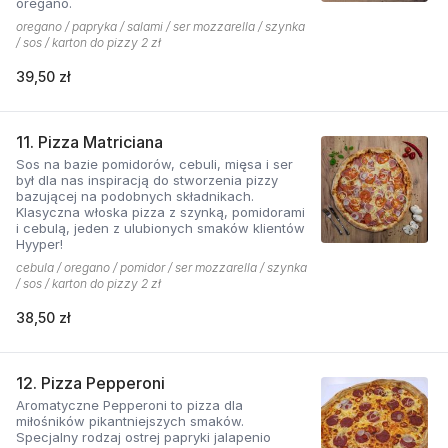
oregano.
oregano / papryka / salami / ser mozzarella / szynka
/ sos / karton do pizzy 2 zł
39,50 zł
11. Pizza Matriciana
Sos na bazie pomidorów, cebuli, mięsa i ser
był dla nas inspiracją do stworzenia pizzy
bazującej na podobnych składnikach.
Klasyczna włoska pizza z szynką, pomidorami
i cebulą, jeden z ulubionych smaków klientów
Hyyper!
cebula / oregano / pomidor / ser mozzarella / szynka
/ sos / karton do pizzy 2 zł
38,50 zł
12. Pizza Pepperoni
Aromatyczne Pepperoni to pizza dla
miłośników pikantniejszych smaków.
Specjalny rodzaj ostrej papryki jalapenio