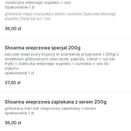
+bułeczka własnego wypieku + sos
Opakowanie 1 zł
grillowane mięso z kurczaka z serem / surówka / bułeczka własnego
wypieku / frytki lub ryż / sos
36,00 zł
Shoarma wieprzowa specjal 200g
karczek wieprzowy krojony w orientalnej przyprawie ( 200g) z
dodatkiem grillowanych: pieczarek, papryki, cebuli + ryż lub
frytki + bułeczka własnego wypieku + surówka + sos do
wyboru.
opakowanie 1 zł
37,00 zł
Shoarma wieprzowa zapiekana z serem 200g
grillowany karczek wieprzowy zapiekany z serem
opakowanie 1 zł
36,00 zł