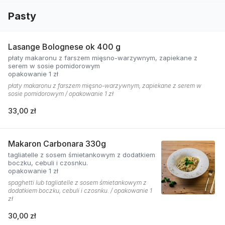
Pasty
Lasange Bolognese ok 400 g
płaty makaronu z farszem mięsno-warzywnym, zapiekane z
serem w sosie pomidorowym
opakowanie 1 zł
płaty makaronu z farszem mięsno-warzywnym, zapiekane z serem w
sosie pomidorowym / opakowanie 1 zł
33,00 zł
Makaron Carbonara 330g
tagliatelle z sosem śmietankowym z dodatkiem
boczku, cebuli i czosnku.
opakowanie 1 zł
spaghetti lub tagliatelle z sosem śmietankowym z
dodatkiem boczku, cebuli i czosnku. / opakowanie 1
zł
30,00 zł