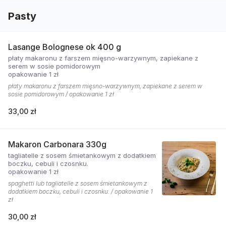
Pasty
Lasange Bolognese ok 400 g
płaty makaronu z farszem mięsno-warzywnym, zapiekane z
serem w sosie pomidorowym
opakowanie 1 zł
płaty makaronu z farszem mięsno-warzywnym, zapiekane z serem w
sosie pomidorowym / opakowanie 1 zł
33,00 zł
Makaron Carbonara 330g
tagliatelle z sosem śmietankowym z dodatkiem
boczku, cebuli i czosnku.
opakowanie 1 zł
spaghetti lub tagliatelle z sosem śmietankowym z
dodatkiem boczku, cebuli i czosnku. / opakowanie 1
zł
30,00 zł