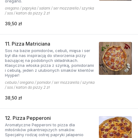
oregano.
oregano / papryka / salami / ser mozzarella / szynka
/ sos / karton do pizzy 2 zł
39,50 zł
11. Pizza Matriciana
Sos na bazie pomidorów, cebuli, mięsa i ser
był dla nas inspiracją do stworzenia pizzy
bazującej na podobnych składnikach.
Klasyczna włoska pizza z szynką, pomidorami
i cebulą, jeden z ulubionych smaków klientów
Hyyper!
cebula / oregano / pomidor / ser mozzarella / szynka
/ sos / karton do pizzy 2 zł
38,50 zł
12. Pizza Pepperoni
Aromatyczne Pepperoni to pizza dla
miłośników pikantniejszych smaków.
Specjalny rodzaj ostrej papryki jalapenio