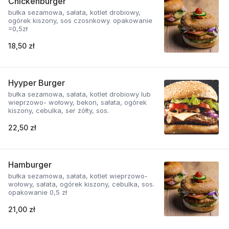
Chickenburger
bułka sezamowa, sałata, kotlet drobiowy,
ogórek kiszony, sos czosnkowy. opakowanie
=0,5zł
18,50 zł
Hyyper Burger
bułka sezamowa, sałata, kotlet drobiowy lub
wieprzowo- wołowy, bekon, sałata, ogórek
kiszony, cebulka, ser żółty, sos.
22,50 zł
Hamburger
bułka sezamowa, sałata, kotlet wieprzowo-
wołowy, sałata, ogórek kiszony, cebulka, sos.
opakowanie 0,5 zł
21,00 zł