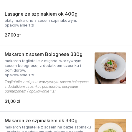
Lasagne ze szpinakiem ok 400g
płaty makaronu z sosem szpinakowym.
opakowanie 1 zł
27,00 zł
Makaron z sosem Bolognese 330g
makaron tagliatelle z mięsno-warzywnym
sosem bolognese, z dodatkiem czosnku i
pomidorów.
opakowanie 1 zł
Tagliatelle z mięsno-warzywnym sosem bolognese,
z dodatkiem czosnku i pomidorów, posypane
parmezanem / opakowanie 1 zł
31,00 zł
Makaron ze szpinakiem ok 330g
makaron tagliatelle z sosem na bazie szpinaku
i brokuła z dodatkiem naturalnego czosnku i