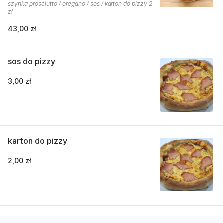
szynka prosciutto / oregano / sos / karton do pizzy 2
zł
43,00 zł
sos do pizzy
3,00 zł
karton do pizzy
2,00 zł