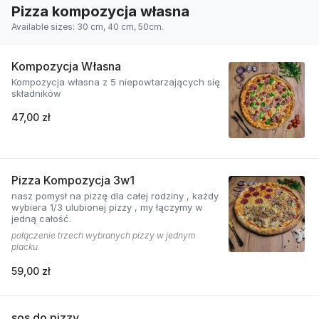
Pizza kompozycja własna
Available sizes: 30 cm, 40 cm, 50cm.
Kompozycja Własna
Kompozycja własna z 5 niepowtarzających się
składników
47,00 zł
Pizza Kompozycja 3w1
nasz pomysł na pizzę dla całej rodziny , każdy
wybiera 1/3 ulubionej pizzy , my łączymy w
jedną całość.
połączenie trzech wybranych pizzy w jednym
placku.
59,00 zł
sos do pizzy