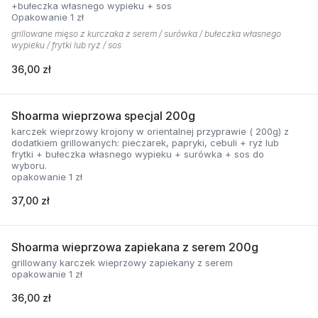
+bułeczka własnego wypieku + sos
Opakowanie 1 zł
grillowane mięso z kurczaka z serem / surówka / bułeczka własnego
wypieku / frytki lub ryż / sos
36,00 zł
Shoarma wieprzowa specjal 200g
karczek wieprzowy krojony w orientalnej przyprawie ( 200g) z
dodatkiem grillowanych: pieczarek, papryki, cebuli + ryż lub
frytki + bułeczka własnego wypieku + surówka + sos do
wyboru.
opakowanie 1 zł
37,00 zł
Shoarma wieprzowa zapiekana z serem 200g
grillowany karczek wieprzowy zapiekany z serem
opakowanie 1 zł
36,00 zł