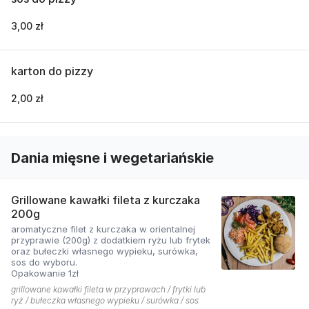
3,00 zł
karton do pizzy
2,00 zł
Dania mięsne i wegetariańskie
Grillowane kawałki fileta z kurczaka
200g
aromatyczne filet z kurczaka w orientalnej
przyprawie (200g) z dodatkiem ryżu lub frytek
oraz bułeczki własnego wypieku, surówka,
sos do wyboru.
Opakowanie 1zł
grillowane kawałki fileta w przyprawach / frytki lub
ryż / bułeczka własnego wypieku / surówka / sos