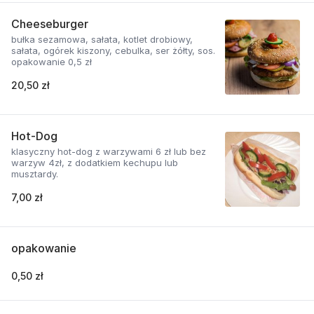
Cheeseburger
bułka sezamowa, sałata, kotlet drobiowy,
sałata, ogórek kiszony, cebulka, ser żółty, sos.
opakowanie 0,5 zł
20,50 zł
Hot-Dog
klasyczny hot-dog z warzywami 6 zł lub bez
warzyw 4zł, z dodatkiem kechupu lub
musztardy.
7,00 zł
opakowanie
0,50 zł