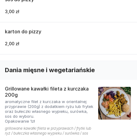
3,00 zł
karton do pizzy
2,00 zł
Dania mięsne i wegetariańskie
Grillowane kawałki fileta z kurczaka
200g
aromatyczne filet z kurczaka w orientalnej
przyprawie (200g) z dodatkiem ryżu lub frytek
oraz bułeczki własnego wypieku, surówka,
sos do wyboru.
Opakowanie 1zł
grillowane kawałki fileta w przyprawach / frytki lub
ryż / bułeczka własnego wypieku / surówka / sos