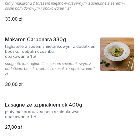
płaty makaronu z farszem mięsno-warzywnym, zapiekane z serem w
sosie pomidorowym / opakowanie 1 zł
33,00 zł
Makaron Carbonara 330g
tagliatelle z sosem śmietankowym z dodatkiem
boczku, cebuli i czosnku.
opakowanie 1 zł
spaghetti lub tagliatelle z sosem śmietankowym z
dodatkiem boczku, cebuli i czosnku. / opakowanie 1
zł
30,00 zł
Lasagne ze szpinakiem ok 400g
płaty makaronu z sosem szpinakowym.
opakowanie 1 zł
27,00 zł