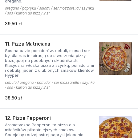
oregano.
oregano / papryka / salami / ser mozzarella / szynka
/ sos / karton do pizzy 2 zł
39,50 zł
11. Pizza Matriciana
Sos na bazie pomidorów, cebuli, mięsa i ser
był dla nas inspiracją do stworzenia pizzy
bazującej na podobnych składnikach.
Klasyczna włoska pizza z szynką, pomidorami
i cebulą, jeden z ulubionych smaków klientów
Hyyper!
cebula / oregano / pomidor / ser mozzarella / szynka
/ sos / karton do pizzy 2 zł
38,50 zł
12. Pizza Pepperoni
Aromatyczne Pepperoni to pizza dla
miłośników pikantniejszych smaków.
Specjalny rodzaj ostrej papryki jalapenio