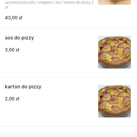
szynka prosciutto / oregano / sos / karton do pizzy 2
zł
43,00 zł
sos do pizzy
3,00 zł
karton do pizzy
2,00 zł