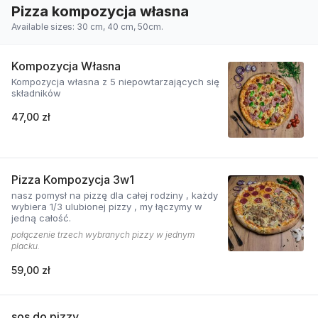
Pizza kompozycja własna
Available sizes: 30 cm, 40 cm, 50cm.
Kompozycja Własna
Kompozycja własna z 5 niepowtarzających się
składników
47,00 zł
Pizza Kompozycja 3w1
nasz pomysł na pizzę dla całej rodziny , każdy
wybiera 1/3 ulubionej pizzy , my łączymy w
jedną całość.
połączenie trzech wybranych pizzy w jednym
placku.
59,00 zł
sos do pizzy