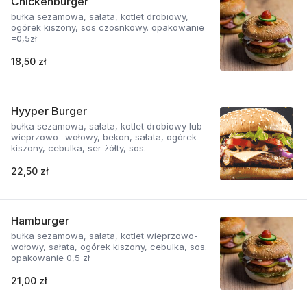
Chickenburger
bułka sezamowa, sałata, kotlet drobiowy,
ogórek kiszony, sos czosnkowy. opakowanie
=0,5zł
18,50 zł
Hyyper Burger
bułka sezamowa, sałata, kotlet drobiowy lub
wieprzowo- wołowy, bekon, sałata, ogórek
kiszony, cebulka, ser żółty, sos.
22,50 zł
Hamburger
bułka sezamowa, sałata, kotlet wieprzowo-
wołowy, sałata, ogórek kiszony, cebulka, sos.
opakowanie 0,5 zł
21,00 zł