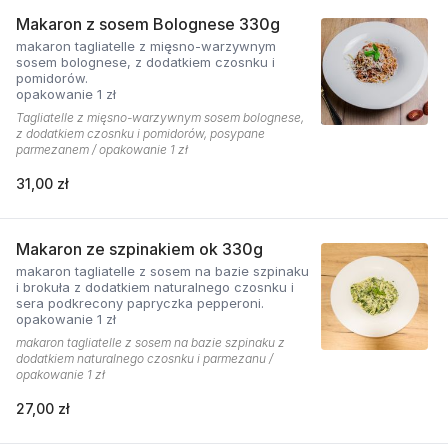
Makaron z sosem Bolognese 330g
makaron tagliatelle z mięsno-warzywnym
sosem bolognese, z dodatkiem czosnku i
pomidorów.
opakowanie 1 zł
Tagliatelle z mięsno-warzywnym sosem bolognese,
z dodatkiem czosnku i pomidorów, posypane
parmezanem / opakowanie 1 zł
31,00 zł
Makaron ze szpinakiem ok 330g
makaron tagliatelle z sosem na bazie szpinaku
i brokuła z dodatkiem naturalnego czosnku i
sera podkrecony papryczka pepperoni.
opakowanie 1 zł
makaron tagliatelle z sosem na bazie szpinaku z
dodatkiem naturalnego czosnku i parmezanu /
opakowanie 1 zł
27,00 zł