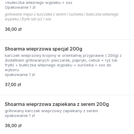
+bułeczka własnego wypieku + sos
Opakowanie 1 zł
grillowane mięso z kurczaka z serem / surówka / bułeczka własnego
wypieku / frytki lub ryż / sos
36,00 zł
Shoarma wieprzowa specjal 200g
karczek wieprzowy krojony w orientalnej przyprawie ( 200g) z
dodatkiem grillowanych: pieczarek, papryki, cebuli + ryż lub
frytki + bułeczka własnego wypieku + surówka + sos do
wyboru.
opakowanie 1 zł
37,00 zł
Shoarma wieprzowa zapiekana z serem 200g
grillowany karczek wieprzowy zapiekany z serem
opakowanie 1 zł
36,00 zł