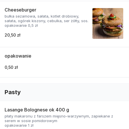
Cheeseburger
bułka sezamowa, sałata, kotlet drobiowy,
sałata, ogórek kiszony, cebulka, ser żółty, sos.
opakowanie 0,5 zł
20,50 zł
opakowanie
0,50 zł
Pasty
Lasange Bolognese ok 400 g
płaty makaronu z farszem mięsno-warzywnym, zapiekane z
serem w sosie pomidorowym
opakowanie 1 zł