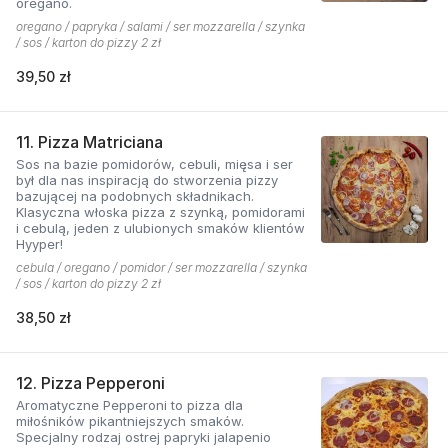
oregano.
oregano / papryka / salami / ser mozzarella / szynka
/ sos / karton do pizzy 2 zł
39,50 zł
11. Pizza Matriciana
Sos na bazie pomidorów, cebuli, mięsa i ser
był dla nas inspiracją do stworzenia pizzy
bazującej na podobnych składnikach.
Klasyczna włoska pizza z szynką, pomidorami
i cebulą, jeden z ulubionych smaków klientów
Hyyper!
cebula / oregano / pomidor / ser mozzarella / szynka
/ sos / karton do pizzy 2 zł
38,50 zł
12. Pizza Pepperoni
Aromatyczne Pepperoni to pizza dla
miłośników pikantniejszych smaków.
Specjalny rodzaj ostrej papryki jalapenio