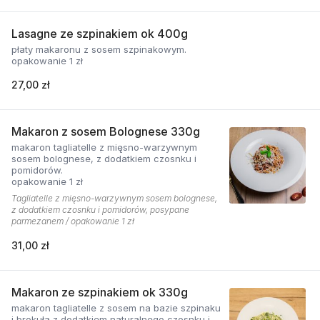
Lasagne ze szpinakiem ok 400g
płaty makaronu z sosem szpinakowym.
opakowanie 1 zł
27,00 zł
Makaron z sosem Bolognese 330g
makaron tagliatelle z mięsno-warzywnym
sosem bolognese, z dodatkiem czosnku i
pomidorów.
opakowanie 1 zł
Tagliatelle z mięsno-warzywnym sosem bolognese,
z dodatkiem czosnku i pomidorów, posypane
parmezanem / opakowanie 1 zł
31,00 zł
Makaron ze szpinakiem ok 330g
makaron tagliatelle z sosem na bazie szpinaku
i brokuła z dodatkiem naturalnego czosnku i