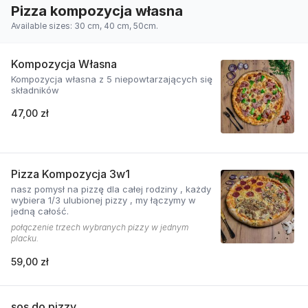
Pizza kompozycja własna
Available sizes: 30 cm, 40 cm, 50cm.
Kompozycja Własna
Kompozycja własna z 5 niepowtarzających się
składników
47,00 zł
Pizza Kompozycja 3w1
nasz pomysł na pizzę dla całej rodziny , każdy
wybiera 1/3 ulubionej pizzy , my łączymy w
jedną całość.
połączenie trzech wybranych pizzy w jednym
placku.
59,00 zł
sos do pizzy