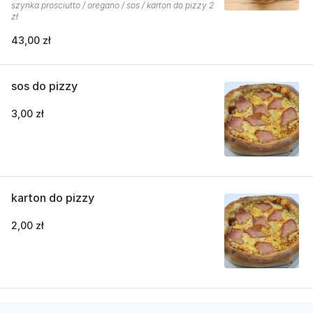
szynka prosciutto / oregano / sos / karton do pizzy 2
zł
43,00 zł
sos do pizzy
3,00 zł
karton do pizzy
2,00 zł