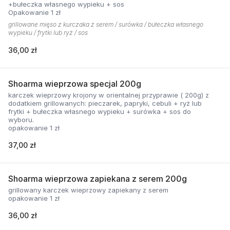
+bułeczka własnego wypieku + sos
Opakowanie 1 zł
grillowane mięso z kurczaka z serem / surówka / bułeczka własnego
wypieku / frytki lub ryż / sos
36,00 zł
Shoarma wieprzowa specjal 200g
karczek wieprzowy krojony w orientalnej przyprawie ( 200g) z
dodatkiem grillowanych: pieczarek, papryki, cebuli + ryż lub
frytki + bułeczka własnego wypieku + surówka + sos do
wyboru.
opakowanie 1 zł
37,00 zł
Shoarma wieprzowa zapiekana z serem 200g
grillowany karczek wieprzowy zapiekany z serem
opakowanie 1 zł
36,00 zł