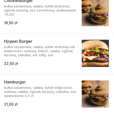
Chickenburger
bułka sezamowa, sałata, kotlet drobiowy,
ogórek kiszony, sos czosnkowy. opakowanie
=0,5zł
18,50 zł
Hyyper Burger
bułka sezamowa, sałata, kotlet drobiowy lub
wieprzowo- wołowy, bekon, sałata, ogórek
kiszony, cebulka, ser żółty, sos.
22,50 zł
Hamburger
bułka sezamowa, sałata, kotlet wieprzowo-
wołowy, sałata, ogórek kiszony, cebulka, sos.
opakowanie 0,5 zł
21,00 zł