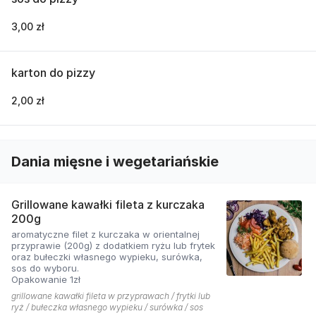
3,00 zł
karton do pizzy
2,00 zł
Dania mięsne i wegetariańskie
Grillowane kawałki fileta z kurczaka
200g
aromatyczne filet z kurczaka w orientalnej
przyprawie (200g) z dodatkiem ryżu lub frytek
oraz bułeczki własnego wypieku, surówka,
sos do wyboru.
Opakowanie 1zł
grillowane kawałki fileta w przyprawach / frytki lub
ryż / bułeczka własnego wypieku / surówka / sos