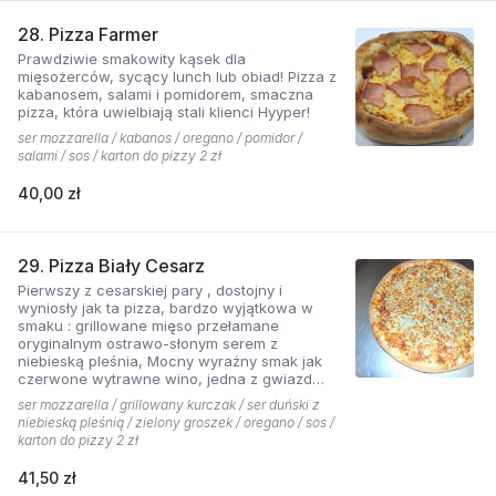
28. Pizza Farmer
Prawdziwie smakowity kąsek dla
mięsożerców, sycący lunch lub obiad! Pizza z
kabanosem, salami i pomidorem, smaczna
pizza, która uwielbiają stali klienci Hyyper!
ser mozzarella / kabanos / oregano / pomidor /
salami / sos / karton do pizzy 2 zł
40,00 zł
29. Pizza Biały Cesarz
Pierwszy z cesarskiej pary , dostojny i
wyniosły jak ta pizza, bardzo wyjątkowa w
smaku : grillowane mięso przełamane
oryginalnym ostrawo-słonym serem z
niebieską pleśnia, Mocny wyraźny smak jak
czerwone wytrawne wino, jedna z gwiazd
kolekcji pizzerii Hyyper.
ser mozzarella / grillowany kurczak / ser duński z
niebieską pleśnią / zielony groszek / oregano / sos /
karton do pizzy 2 zł
41,50 zł