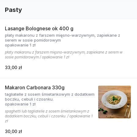
Pasty
Lasange Bolognese ok 400 g
płaty makaronu z farszem mięsno-warzywnym, zapiekane z
serem w sosie pomidorowym
opakowanie 1 zł
płaty makaronu z farszem mięsno-warzywnym, zapiekane z serem w
sosie pomidorowym / opakowanie 1 zł
33,00 zł
Makaron Carbonara 330g
tagliatelle z sosem śmietankowym z dodatkiem
boczku, cebuli i czosnku.
opakowanie 1 zł
spaghetti lub tagliatelle z sosem śmietankowym z
dodatkiem boczku, cebuli i czosnku. / opakowanie 1
zł
30,00 zł