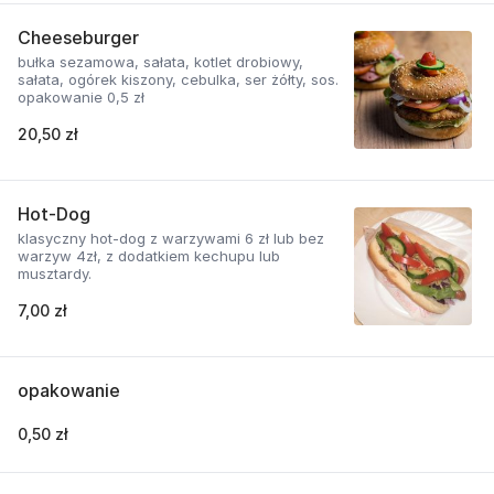
Cheeseburger
bułka sezamowa, sałata, kotlet drobiowy,
sałata, ogórek kiszony, cebulka, ser żółty, sos.
opakowanie 0,5 zł
20,50 zł
Hot-Dog
klasyczny hot-dog z warzywami 6 zł lub bez
warzyw 4zł, z dodatkiem kechupu lub
musztardy.
7,00 zł
opakowanie
0,50 zł