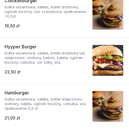
Chickenburger
bułka sezamowa, sałata, kotlet drobiowy,
ogórek kiszony, sos czosnkowy. opakowanie
=0,5zł
18,50 zł
Hyyper Burger
bułka sezamowa, sałata, kotlet drobiowy lub
wieprzowo- wołowy, bekon, sałata, ogórek
kiszony, cebulka, ser żółty, sos.
22,50 zł
Hamburger
bułka sezamowa, sałata, kotlet wieprzowo-
wołowy, sałata, ogórek kiszony, cebulka, sos.
opakowanie 0,5 zł
21,00 zł