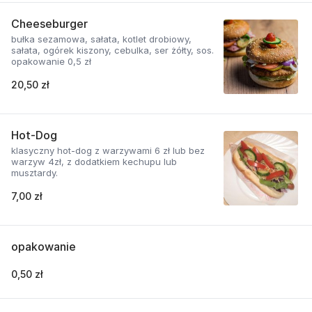
Cheeseburger
bułka sezamowa, sałata, kotlet drobiowy,
sałata, ogórek kiszony, cebulka, ser żółty, sos.
opakowanie 0,5 zł
20,50 zł
Hot-Dog
klasyczny hot-dog z warzywami 6 zł lub bez
warzyw 4zł, z dodatkiem kechupu lub
musztardy.
7,00 zł
opakowanie
0,50 zł