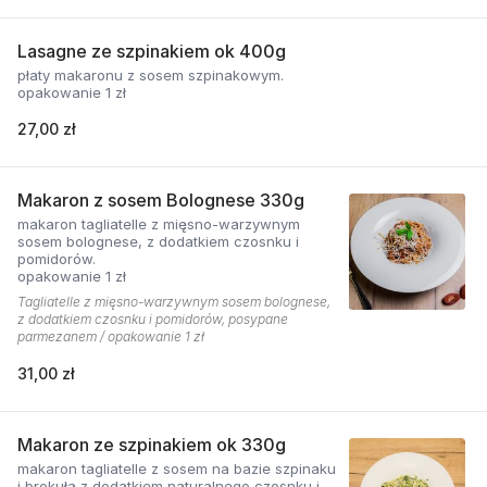
Lasagne ze szpinakiem ok 400g
płaty makaronu z sosem szpinakowym.
opakowanie 1 zł
27,00 zł
Makaron z sosem Bolognese 330g
makaron tagliatelle z mięsno-warzywnym
sosem bolognese, z dodatkiem czosnku i
pomidorów.
opakowanie 1 zł
Tagliatelle z mięsno-warzywnym sosem bolognese,
z dodatkiem czosnku i pomidorów, posypane
parmezanem / opakowanie 1 zł
31,00 zł
Makaron ze szpinakiem ok 330g
makaron tagliatelle z sosem na bazie szpinaku
i brokuła z dodatkiem naturalnego czosnku i