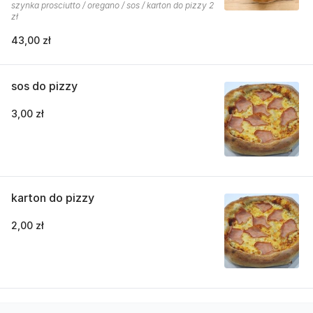
szynka prosciutto / oregano / sos / karton do pizzy 2
zł
43,00 zł
sos do pizzy
3,00 zł
karton do pizzy
2,00 zł