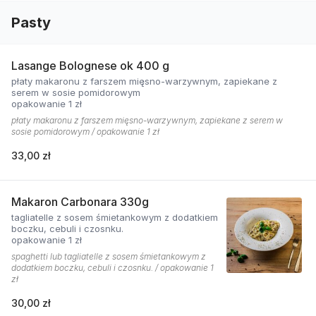
Pasty
Lasange Bolognese ok 400 g
płaty makaronu z farszem mięsno-warzywnym, zapiekane z
serem w sosie pomidorowym
opakowanie 1 zł
płaty makaronu z farszem mięsno-warzywnym, zapiekane z serem w
sosie pomidorowym / opakowanie 1 zł
33,00 zł
Makaron Carbonara 330g
tagliatelle z sosem śmietankowym z dodatkiem
boczku, cebuli i czosnku.
opakowanie 1 zł
spaghetti lub tagliatelle z sosem śmietankowym z
dodatkiem boczku, cebuli i czosnku. / opakowanie 1
zł
30,00 zł