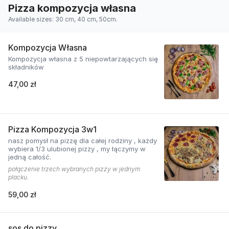
Pizza kompozycja własna
Available sizes: 30 cm, 40 cm, 50cm.
Kompozycja Własna
Kompozycja własna z 5 niepowtarzających się
składników
47,00 zł
Pizza Kompozycja 3w1
nasz pomysł na pizzę dla całej rodziny , każdy
wybiera 1/3 ulubionej pizzy , my łączymy w
jedną całość.
połączenie trzech wybranych pizzy w jednym
placku.
59,00 zł
sos do pizzy