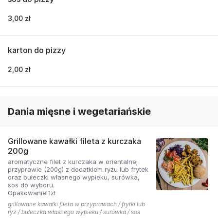
3,00 zł
karton do pizzy
2,00 zł
Dania mięsne i wegetariańskie
Grillowane kawałki fileta z kurczaka
200g
aromatyczne filet z kurczaka w orientalnej
przyprawie (200g) z dodatkiem ryżu lub frytek
oraz bułeczki własnego wypieku, surówka,
sos do wyboru.
Opakowanie 1zł
grillowane kawałki fileta w przyprawach / frytki lub
ryż / bułeczka własnego wypieku / surówka / sos