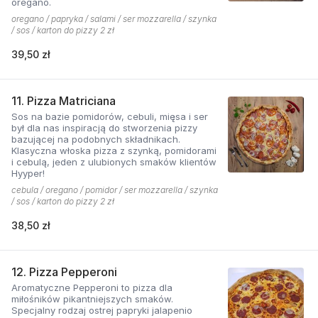
oregano.
oregano / papryka / salami / ser mozzarella / szynka
/ sos / karton do pizzy 2 zł
39,50 zł
11. Pizza Matriciana
Sos na bazie pomidorów, cebuli, mięsa i ser
był dla nas inspiracją do stworzenia pizzy
bazującej na podobnych składnikach.
Klasyczna włoska pizza z szynką, pomidorami
i cebulą, jeden z ulubionych smaków klientów
Hyyper!
cebula / oregano / pomidor / ser mozzarella / szynka
/ sos / karton do pizzy 2 zł
38,50 zł
12. Pizza Pepperoni
Aromatyczne Pepperoni to pizza dla
miłośników pikantniejszych smaków.
Specjalny rodzaj ostrej papryki jalapenio