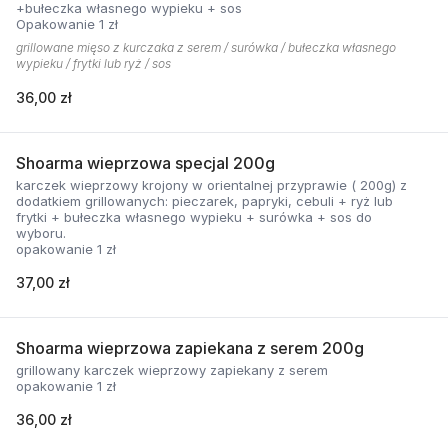
+bułeczka własnego wypieku + sos
Opakowanie 1 zł
grillowane mięso z kurczaka z serem / surówka / bułeczka własnego
wypieku / frytki lub ryż / sos
36,00 zł
Shoarma wieprzowa specjal 200g
karczek wieprzowy krojony w orientalnej przyprawie ( 200g) z
dodatkiem grillowanych: pieczarek, papryki, cebuli + ryż lub
frytki + bułeczka własnego wypieku + surówka + sos do
wyboru.
opakowanie 1 zł
37,00 zł
Shoarma wieprzowa zapiekana z serem 200g
grillowany karczek wieprzowy zapiekany z serem
opakowanie 1 zł
36,00 zł