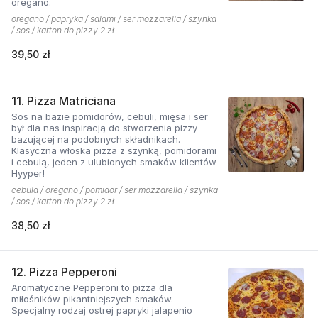
oregano.
oregano / papryka / salami / ser mozzarella / szynka
/ sos / karton do pizzy 2 zł
39,50 zł
11. Pizza Matriciana
Sos na bazie pomidorów, cebuli, mięsa i ser
był dla nas inspiracją do stworzenia pizzy
bazującej na podobnych składnikach.
Klasyczna włoska pizza z szynką, pomidorami
i cebulą, jeden z ulubionych smaków klientów
Hyyper!
cebula / oregano / pomidor / ser mozzarella / szynka
/ sos / karton do pizzy 2 zł
38,50 zł
12. Pizza Pepperoni
Aromatyczne Pepperoni to pizza dla
miłośników pikantniejszych smaków.
Specjalny rodzaj ostrej papryki jalapenio