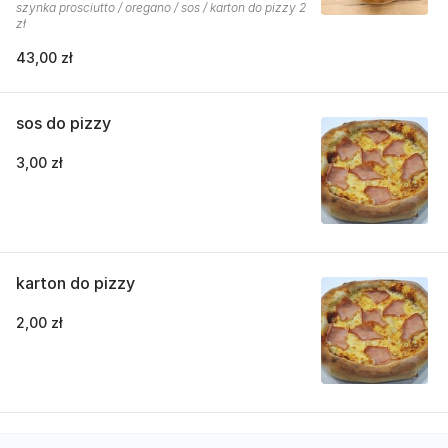
szynka prosciutto / oregano / sos / karton do pizzy 2
zł
43,00 zł
sos do pizzy
3,00 zł
karton do pizzy
2,00 zł