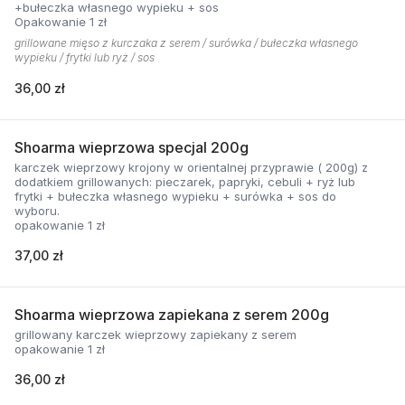
+bułeczka własnego wypieku + sos
Opakowanie 1 zł
grillowane mięso z kurczaka z serem / surówka / bułeczka własnego
wypieku / frytki lub ryż / sos
36,00 zł
Shoarma wieprzowa specjal 200g
karczek wieprzowy krojony w orientalnej przyprawie ( 200g) z
dodatkiem grillowanych: pieczarek, papryki, cebuli + ryż lub
frytki + bułeczka własnego wypieku + surówka + sos do
wyboru.
opakowanie 1 zł
37,00 zł
Shoarma wieprzowa zapiekana z serem 200g
grillowany karczek wieprzowy zapiekany z serem
opakowanie 1 zł
36,00 zł