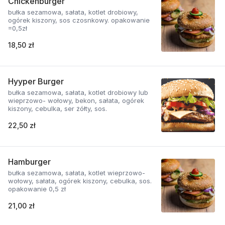
Chickenburger
bułka sezamowa, sałata, kotlet drobiowy,
ogórek kiszony, sos czosnkowy. opakowanie
=0,5zł
18,50 zł
Hyyper Burger
bułka sezamowa, sałata, kotlet drobiowy lub
wieprzowo- wołowy, bekon, sałata, ogórek
kiszony, cebulka, ser żółty, sos.
22,50 zł
Hamburger
bułka sezamowa, sałata, kotlet wieprzowo-
wołowy, sałata, ogórek kiszony, cebulka, sos.
opakowanie 0,5 zł
21,00 zł