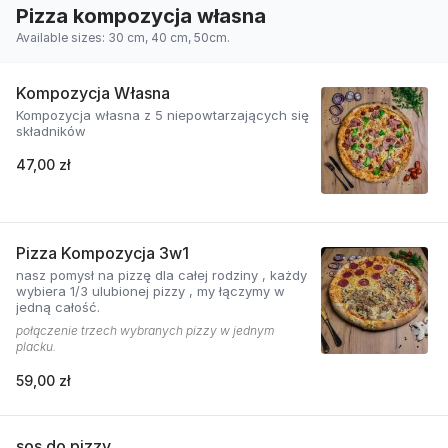
Pizza kompozycja własna
Available sizes: 30 cm, 40 cm, 50cm.
Kompozycja Własna
Kompozycja własna z 5 niepowtarzających się
składników
47,00 zł
Pizza Kompozycja 3w1
nasz pomysł na pizzę dla całej rodziny , każdy
wybiera 1/3 ulubionej pizzy , my łączymy w
jedną całość.
połączenie trzech wybranych pizzy w jednym
placku.
59,00 zł
sos do pizzy