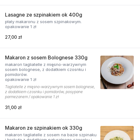
Lasagne ze szpinakiem ok 400g
płaty makaronu z sosem szpinakowym.
opakowanie 1 zł
27,00 zł
Makaron z sosem Bolognese 330g
makaron tagliatelle z mięsno-warzywnym
sosem bolognese, z dodatkiem czosnku i
pomidorów.
opakowanie 1 zł
Tagliatelle z mięsno-warzywnym sosem bolognese,
z dodatkiem czosnku i pomidorów, posypane
parmezanem / opakowanie 1 zł
31,00 zł
Makaron ze szpinakiem ok 330g
makaron tagliatelle z sosem na bazie szpinaku
i brokuła z dodatkiem naturalnego czosnku i