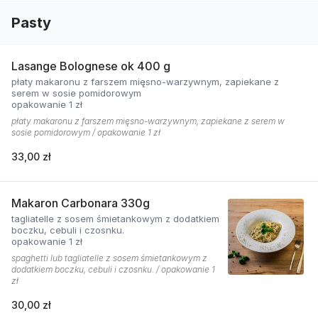
Pasty
Lasange Bolognese ok 400 g
płaty makaronu z farszem mięsno-warzywnym, zapiekane z
serem w sosie pomidorowym
opakowanie 1 zł
płaty makaronu z farszem mięsno-warzywnym, zapiekane z serem w
sosie pomidorowym / opakowanie 1 zł
33,00 zł
Makaron Carbonara 330g
tagliatelle z sosem śmietankowym z dodatkiem
boczku, cebuli i czosnku.
opakowanie 1 zł
spaghetti lub tagliatelle z sosem śmietankowym z
dodatkiem boczku, cebuli i czosnku. / opakowanie 1
zł
30,00 zł