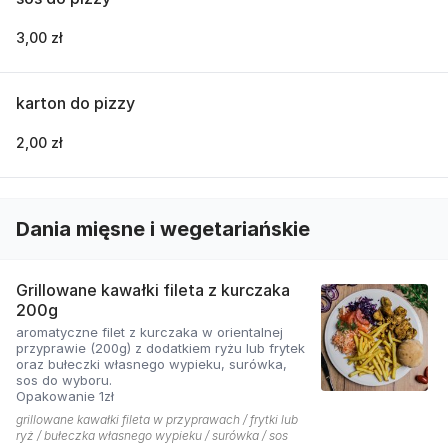
3,00 zł
karton do pizzy
2,00 zł
Dania mięsne i wegetariańskie
Grillowane kawałki fileta z kurczaka
200g
aromatyczne filet z kurczaka w orientalnej
przyprawie (200g) z dodatkiem ryżu lub frytek
oraz bułeczki własnego wypieku, surówka,
sos do wyboru.
Opakowanie 1zł
grillowane kawałki fileta w przyprawach / frytki lub
ryż / bułeczka własnego wypieku / surówka / sos