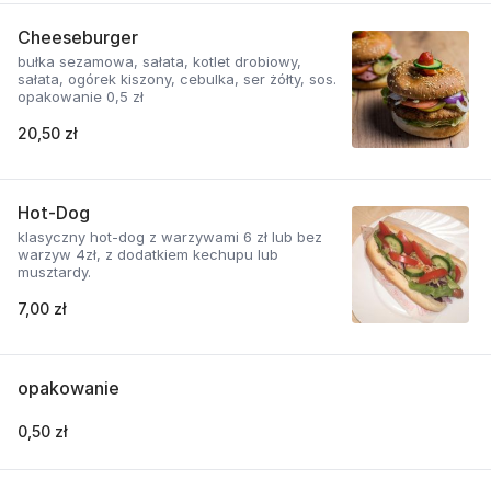
Cheeseburger
bułka sezamowa, sałata, kotlet drobiowy,
sałata, ogórek kiszony, cebulka, ser żółty, sos.
opakowanie 0,5 zł
20,50 zł
Hot-Dog
klasyczny hot-dog z warzywami 6 zł lub bez
warzyw 4zł, z dodatkiem kechupu lub
musztardy.
7,00 zł
opakowanie
0,50 zł