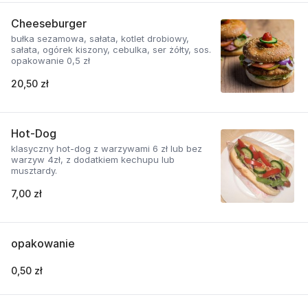
Cheeseburger
bułka sezamowa, sałata, kotlet drobiowy,
sałata, ogórek kiszony, cebulka, ser żółty, sos.
opakowanie 0,5 zł
20,50 zł
Hot-Dog
klasyczny hot-dog z warzywami 6 zł lub bez
warzyw 4zł, z dodatkiem kechupu lub
musztardy.
7,00 zł
opakowanie
0,50 zł