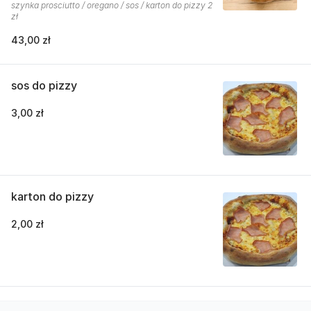
szynka prosciutto / oregano / sos / karton do pizzy 2
zł
43,00 zł
sos do pizzy
3,00 zł
karton do pizzy
2,00 zł