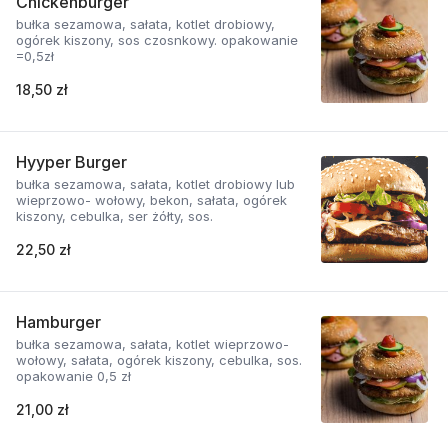
Chickenburger
bułka sezamowa, sałata, kotlet drobiowy,
ogórek kiszony, sos czosnkowy. opakowanie
=0,5zł
18,50 zł
Hyyper Burger
bułka sezamowa, sałata, kotlet drobiowy lub
wieprzowo- wołowy, bekon, sałata, ogórek
kiszony, cebulka, ser żółty, sos.
22,50 zł
Hamburger
bułka sezamowa, sałata, kotlet wieprzowo-
wołowy, sałata, ogórek kiszony, cebulka, sos.
opakowanie 0,5 zł
21,00 zł