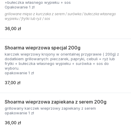
+bułeczka własnego wypieku + sos
Opakowanie 1 zł
grillowane mięso z kurczaka z serem / surówka / bułeczka własnego
wypieku / frytki lub ryż / sos
36,00 zł
Shoarma wieprzowa specjal 200g
karczek wieprzowy krojony w orientalnej przyprawie ( 200g) z
dodatkiem grillowanych: pieczarek, papryki, cebuli + ryż lub
frytki + bułeczka własnego wypieku + surówka + sos do
wyboru.
opakowanie 1 zł
37,00 zł
Shoarma wieprzowa zapiekana z serem 200g
grillowany karczek wieprzowy zapiekany z serem
opakowanie 1 zł
36,00 zł