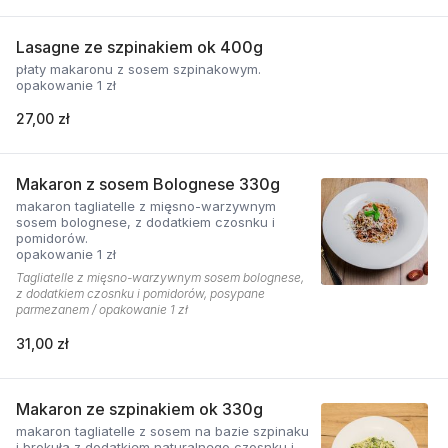
Lasagne ze szpinakiem ok 400g
płaty makaronu z sosem szpinakowym.
opakowanie 1 zł
27,00 zł
Makaron z sosem Bolognese 330g
makaron tagliatelle z mięsno-warzywnym
sosem bolognese, z dodatkiem czosnku i
pomidorów.
opakowanie 1 zł
Tagliatelle z mięsno-warzywnym sosem bolognese,
z dodatkiem czosnku i pomidorów, posypane
parmezanem / opakowanie 1 zł
31,00 zł
Makaron ze szpinakiem ok 330g
makaron tagliatelle z sosem na bazie szpinaku
i brokuła z dodatkiem naturalnego czosnku i