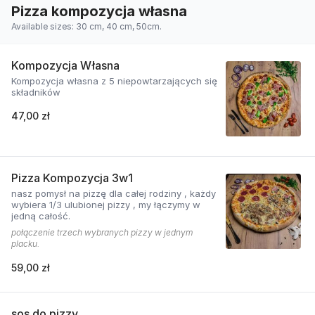
Pizza kompozycja własna
Available sizes: 30 cm, 40 cm, 50cm.
Kompozycja Własna
Kompozycja własna z 5 niepowtarzających się
składników
47,00 zł
Pizza Kompozycja 3w1
nasz pomysł na pizzę dla całej rodziny , każdy
wybiera 1/3 ulubionej pizzy , my łączymy w
jedną całość.
połączenie trzech wybranych pizzy w jednym
placku.
59,00 zł
sos do pizzy