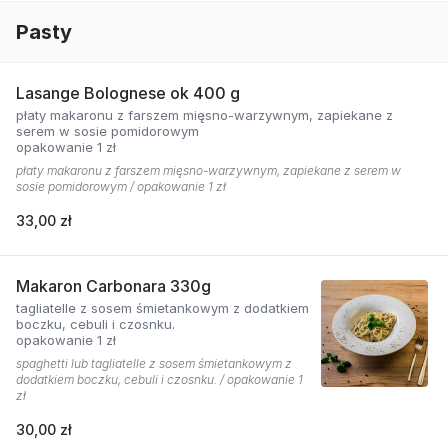
Pasty
Lasange Bolognese ok 400 g
płaty makaronu z farszem mięsno-warzywnym, zapiekane z
serem w sosie pomidorowym
opakowanie 1 zł
płaty makaronu z farszem mięsno-warzywnym, zapiekane z serem w
sosie pomidorowym / opakowanie 1 zł
33,00 zł
Makaron Carbonara 330g
tagliatelle z sosem śmietankowym z dodatkiem
boczku, cebuli i czosnku.
opakowanie 1 zł
spaghetti lub tagliatelle z sosem śmietankowym z
dodatkiem boczku, cebuli i czosnku. / opakowanie 1
zł
30,00 zł