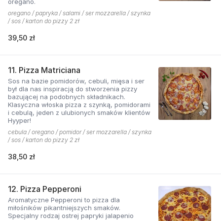
oregano.
oregano / papryka / salami / ser mozzarella / szynka
/ sos / karton do pizzy 2 zł
39,50 zł
11. Pizza Matriciana
Sos na bazie pomidorów, cebuli, mięsa i ser
był dla nas inspiracją do stworzenia pizzy
bazującej na podobnych składnikach.
Klasyczna włoska pizza z szynką, pomidorami
i cebulą, jeden z ulubionych smaków klientów
Hyyper!
cebula / oregano / pomidor / ser mozzarella / szynka
/ sos / karton do pizzy 2 zł
38,50 zł
12. Pizza Pepperoni
Aromatyczne Pepperoni to pizza dla
miłośników pikantniejszych smaków.
Specjalny rodzaj ostrej papryki jalapenio