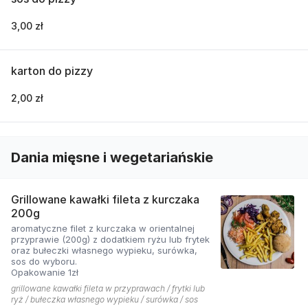
3,00 zł
karton do pizzy
2,00 zł
Dania mięsne i wegetariańskie
Grillowane kawałki fileta z kurczaka
200g
aromatyczne filet z kurczaka w orientalnej
przyprawie (200g) z dodatkiem ryżu lub frytek
oraz bułeczki własnego wypieku, surówka,
sos do wyboru.
Opakowanie 1zł
grillowane kawałki fileta w przyprawach / frytki lub
ryż / bułeczka własnego wypieku / surówka / sos