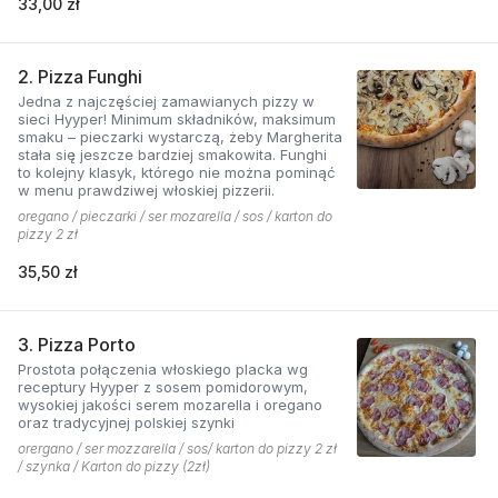
33,00 zł
2. Pizza Funghi
Jedna z najczęściej zamawianych pizzy w
sieci Hyyper! Minimum składników, maksimum
smaku – pieczarki wystarczą, żeby Margherita
stała się jeszcze bardziej smakowita. Funghi
to kolejny klasyk, którego nie można pominąć
w menu prawdziwej włoskiej pizzerii.
oregano / pieczarki / ser mozarella / sos / karton do
pizzy 2 zł
35,50 zł
3. Pizza Porto
Prostota połączenia włoskiego placka wg
receptury Hyyper z sosem pomidorowym,
wysokiej jakości serem mozarella i oregano
oraz tradycyjnej polskiej szynki
orergano / ser mozzarella / sos/ karton do pizzy 2 zł
/ szynka / Karton do pizzy (2zł)