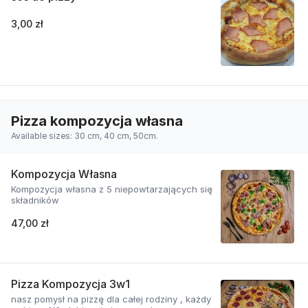
3,00 zł
Pizza kompozycja własna
Available sizes: 30 cm, 40 cm, 50cm.
Kompozycja Własna
Kompozycja własna z 5 niepowtarzających się
składników
47,00 zł
Pizza Kompozycja 3w1
nasz pomysł na pizzę dla całej rodziny , każdy