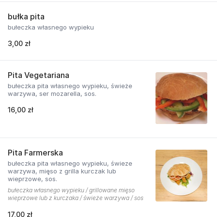
bułka pita
bułeczka własnego wypieku
3,00 zł
Pita Vegetariana
bułeczka pita własnego wypieku, świeże
warzywa, ser mozarella, sos.
16,00 zł
Pita Farmerska
bułeczka pita własnego wypieku, świeze
warzywa, mięso z grilla kurczak lub
wieprzowe, sos.
bułeczka własnego wypieku / grillowane mięso
wieprzowe lub z kurczaka / świeże warzywa / sos
17,00 zł