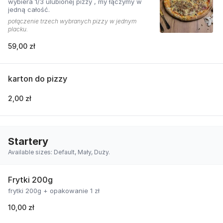
wybiera 1/3 ulubionej pizzy , my łączymy w
jedną całość.
połączenie trzech wybranych pizzy w jednym
placku.
59,00 zł
karton do pizzy
2,00 zł
Startery
Available sizes: Default, Mały, Duży.
Frytki 200g
frytki 200g + opakowanie 1 zł
10,00 zł