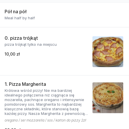
Pół na pół
Meal half by half
0. pizza trójkąt
pizza trójkąt tylko na miejscu
10,00 zł
1. Pizza Margherita
Królowa wśród pizzy! Nie ma bardziej
idealnego połączenia niż ciągnąca się
mozarella, pachnące oregano i intensywnie
pomidorowy sos. Margherita to najbardziej
klasyczne składniki, które stanowią bazę
każdej pizzy. Nasza Margherita z pewnością
nie ma sobie równych w okolicy!
oregano / ser mozzarella / sos / karton do pizzy 2zł