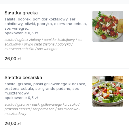
Sałatka grecka
sałata, ogórek, pomidor koktajlowy, ser
sałatkowy, oliwki, papryka, czerwona cebula,
sos winegret.
opakowanie 0,5 zł
sałata / ogórek zielony / pomidor koktajlowy / ser
sałatkowy / oliwki cięte zielone / papryka /
czerwona cebulka / sos winegret
26,00 zł
Sałatka cesarska
sałata, grzanki, paski grillowanego kurczaka,
prażona cebula, ser grande padano, sos
musztardowy
opakowanie 0,5 zł
sałata / grzanki / paski grillowanego kurczaka /
prażona cebula / ser parmezan / sos miodowo-
musztardowy
26,00 zł