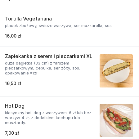
Tortilla Vegetariana
placek zbożowy, świeże warzywa, ser mozzarella, sos.
16,00 zł
Zapiekanka z serem i pieczarkami XL
duża bagietka (33 cm) z farszem
pieczarkowym, cebulka, ser żółty, sos.
opakowanie =1zł
16,50 zł
Hot Dog
klasyczny hot-dog z warzywami 6 zł lub bez
warzyw 4 zł, z dodatkiem kechupu lub
musztardy.
7,00 zł