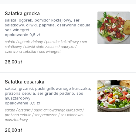
Sałatka grecka
sałata, ogórek, pomidor koktajlowy, ser
sałatkowy, oliwki, papryka, czerwona cebula,
sos winegret.
opakowanie 0,5 zł
sałata / ogórek zielony / pomidor koktajlowy / ser
sałatkowy / oliwki cięte zielone / papryka /
czerwona cebulka / sos winegret
26,00 zł
Sałatka cesarska
sałata, grzanki, paski grillowanego kurczaka,
prażona cebula, ser grande padano, sos
musztardowy
opakowanie 0,5 zł
sałata / grzanki / paski grillowanego kurczaka /
prażona cebula / ser parmezan / sos miodowo-
musztardowy
26,00 zł