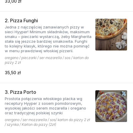
33,00 zł
2. Pizza Funghi
Jedna z najczęściej zamawianych pizzy w
sieci Hyyper! Minimum składników, maksimum
smaku – pieczarki wystarczą, żeby Margherita
stała się jeszcze bardziej smakowita. Funghi
to kolejny klasyk, którego nie można pominąć
w menu prawdziwej włoskiej pizzerii.
oregano / pieczarki / ser mozarella / sos / karton do
pizzy 2 zł
35,50 zł
3. Pizza Porto
Prostota połączenia włoskiego placka wg
receptury Hyyper z sosem pomidorowym,
wysokiej jakości serem mozarella i oregano
oraz tradycyjnej polskiej szynki
orergano / ser mozzarella / sos/ karton do pizzy 2 zł
/ szynka / Karton do pizzy (2zł)