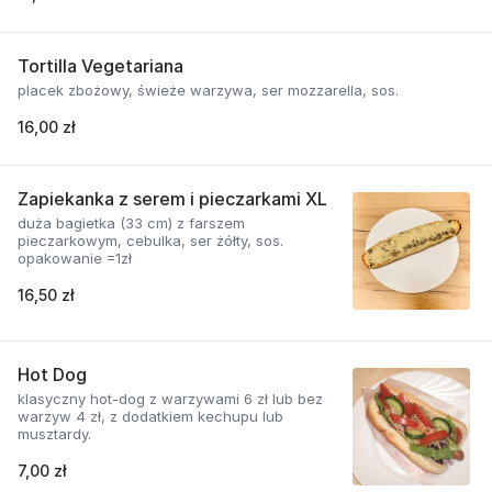
Tortilla Vegetariana
placek zbożowy, świeże warzywa, ser mozzarella, sos.
16,00 zł
Zapiekanka z serem i pieczarkami XL
duża bagietka (33 cm) z farszem
pieczarkowym, cebulka, ser żółty, sos.
opakowanie =1zł
16,50 zł
Hot Dog
klasyczny hot-dog z warzywami 6 zł lub bez
warzyw 4 zł, z dodatkiem kechupu lub
musztardy.
7,00 zł