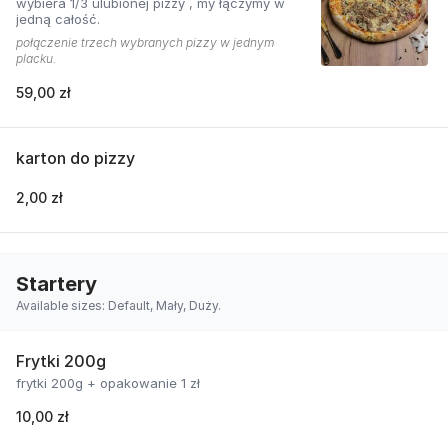
wybiera 1/3 ulubionej pizzy , my łączymy w
jedną całość.
połączenie trzech wybranych pizzy w jednym
placku.
59,00 zł
karton do pizzy
2,00 zł
Startery
Available sizes: Default, Mały, Duży.
Frytki 200g
frytki 200g + opakowanie 1 zł
10,00 zł