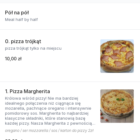
Pół na pół
Meal half by half
0. pizza trójkąt
pizza trójkąt tylko na miejscu
10,00 zł
1. Pizza Margherita
Królowa wśród pizzy! Nie ma bardziej
idealnego połączenia niż ciągnąca się
mozarella, pachnące oregano i intensywnie
pomidorowy sos. Margherita to najbardziej
klasyczne składniki, które stanowią bazę
każdej pizzy. Nasza Margherita z pewnością
nie ma sobie równych w okolicy!
oregano / ser mozzarella / sos / karton do pizzy 2zł