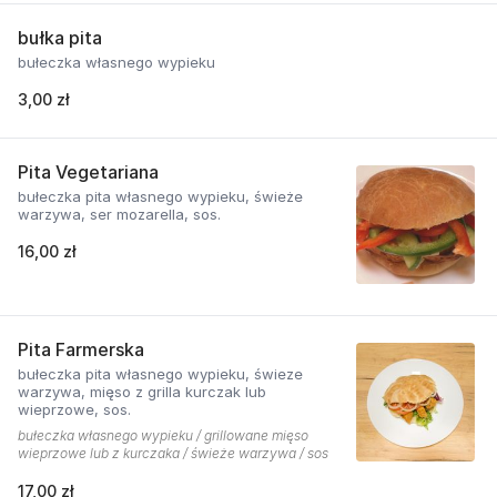
bułka pita
bułeczka własnego wypieku
3,00 zł
Pita Vegetariana
bułeczka pita własnego wypieku, świeże
warzywa, ser mozarella, sos.
16,00 zł
Pita Farmerska
bułeczka pita własnego wypieku, świeze
warzywa, mięso z grilla kurczak lub
wieprzowe, sos.
bułeczka własnego wypieku / grillowane mięso
wieprzowe lub z kurczaka / świeże warzywa / sos
17,00 zł