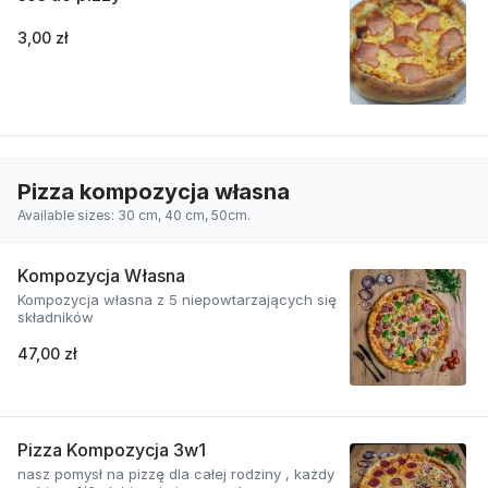
3,00 zł
Pizza kompozycja własna
Available sizes: 30 cm, 40 cm, 50cm.
Kompozycja Własna
Kompozycja własna z 5 niepowtarzających się
składników
47,00 zł
Pizza Kompozycja 3w1
nasz pomysł na pizzę dla całej rodziny , każdy