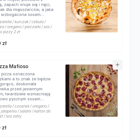
 zapach snuje się i nęci,
ak dla mięsożerców, a jaka
, wzbogacona sosem
owo czosnkowym zadowala
arella / kurczak / cebula /
Gości Pizzerii Hyyper.
a / oregano / pieczarki / sos /
o pizzy 2 zł
 zł
izza Mafioso
a pizza oznaczona
zkami a to znak że będzie
ąco, doskonała
ewka przed jesiennym
m, twardziele wzmacniają
kowo pysznym sosem
rowym pikantnym, uf jak
arella / czosnek / oregano /
.
jalapenio / salami / karton do
zł / sos ostry
 zł