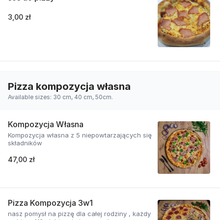
3,00 zł
Pizza kompozycja własna
Available sizes: 30 cm, 40 cm, 50cm.
Kompozycja Własna
Kompozycja własna z 5 niepowtarzających się
składników
47,00 zł
Pizza Kompozycja 3w1
nasz pomysł na pizzę dla całej rodziny , każdy