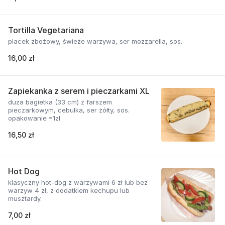
Tortilla Vegetariana
placek zbożowy, świeże warzywa, ser mozzarella, sos.
16,00 zł
Zapiekanka z serem i pieczarkami XL
duża bagietka (33 cm) z farszem
pieczarkowym, cebulka, ser żółty, sos.
opakowanie =1zł
16,50 zł
Hot Dog
klasyczny hot-dog z warzywami 6 zł lub bez
warzyw 4 zł, z dodatkiem kechupu lub
musztardy.
7,00 zł