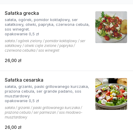
Sałatka grecka
sałata, ogórek, pomidor koktajlowy, ser
sałatkowy, oliwki, papryka, czerwona cebula,
sos winegret.
opakowanie 0,5 zł
sałata / ogórek zielony / pomidor koktajlowy / ser
sałatkowy / oliwki cięte zielone / papryka /
czerwona cebulka / sos winegret
26,00 zł
Sałatka cesarska
sałata, grzanki, paski grillowanego kurczaka,
prażona cebula, ser grande padano, sos
musztardowy
opakowanie 0,5 zł
sałata / grzanki / paski grillowanego kurczaka /
prażona cebula / ser parmezan / sos miodowo-
musztardowy
26,00 zł