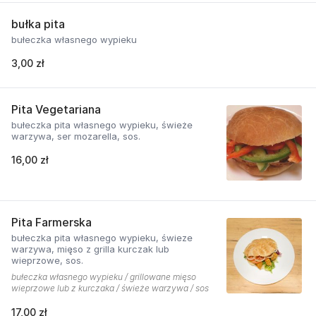
bułka pita
bułeczka własnego wypieku
3,00 zł
Pita Vegetariana
bułeczka pita własnego wypieku, świeże
warzywa, ser mozarella, sos.
16,00 zł
Pita Farmerska
bułeczka pita własnego wypieku, świeze
warzywa, mięso z grilla kurczak lub
wieprzowe, sos.
bułeczka własnego wypieku / grillowane mięso
wieprzowe lub z kurczaka / świeże warzywa / sos
17,00 zł