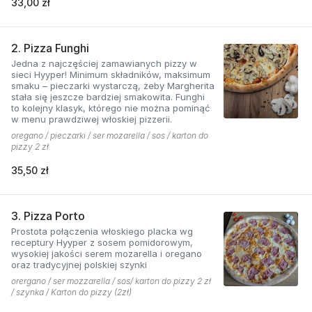
33,00 zł
2. Pizza Funghi
Jedna z najczęściej zamawianych pizzy w
sieci Hyyper! Minimum składników, maksimum
smaku – pieczarki wystarczą, żeby Margherita
stała się jeszcze bardziej smakowita. Funghi
to kolejny klasyk, którego nie można pominąć
w menu prawdziwej włoskiej pizzerii.
oregano / pieczarki / ser mozarella / sos / karton do
pizzy 2 zł
35,50 zł
3. Pizza Porto
Prostota połączenia włoskiego placka wg
receptury Hyyper z sosem pomidorowym,
wysokiej jakości serem mozarella i oregano
oraz tradycyjnej polskiej szynki
orergano / ser mozzarella / sos/ karton do pizzy 2 zł
/ szynka / Karton do pizzy (2zł)