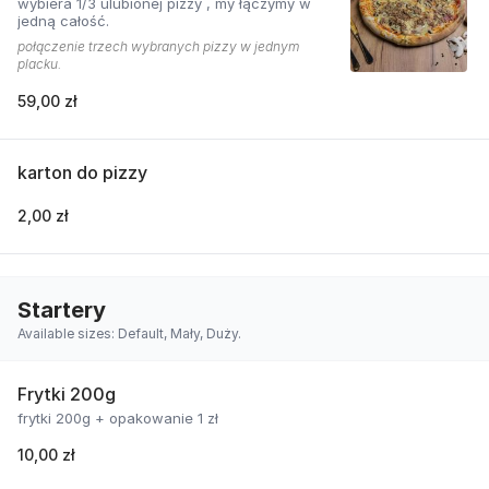
wybiera 1/3 ulubionej pizzy , my łączymy w
jedną całość.
połączenie trzech wybranych pizzy w jednym
placku.
59,00 zł
karton do pizzy
2,00 zł
Startery
Available sizes: Default, Mały, Duży.
Frytki 200g
frytki 200g + opakowanie 1 zł
10,00 zł