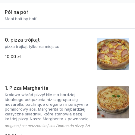
Pół na pół
Meal half by half
0. pizza trójkąt
pizza trójkąt tylko na miejscu
10,00 zł
1. Pizza Margherita
Królowa wśród pizzy! Nie ma bardziej
idealnego połączenia niż ciągnąca się
mozarella, pachnące oregano i intensywnie
pomidorowy sos. Margherita to najbardziej
klasyczne składniki, które stanowią bazę
każdej pizzy. Nasza Margherita z pewnością
nie ma sobie równych w okolicy!
oregano / ser mozzarella / sos / karton do pizzy 2zł