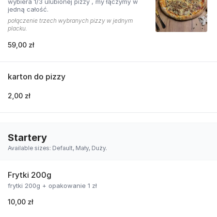
wybiera 1/3 ulubionej pizzy , my łączymy w
jedną całość.
połączenie trzech wybranych pizzy w jednym
placku.
59,00 zł
karton do pizzy
2,00 zł
Startery
Available sizes: Default, Mały, Duży.
Frytki 200g
frytki 200g + opakowanie 1 zł
10,00 zł