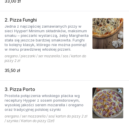
33,00 zł
2. Pizza Funghi
Jedna z najczęściej zamawianych pizzy w
sieci Hyyper! Minimum składników, maksimum
smaku – pieczarki wystarczą, żeby Margherita
stała się jeszcze bardziej smakowita. Funghi
to kolejny klasyk, którego nie można pominąć
w menu prawdziwej włoskiej pizzerii.
oregano / pieczarki / ser mozarella / sos / karton do
pizzy 2 zł
35,50 zł
3. Pizza Porto
Prostota połączenia włoskiego placka wg
receptury Hyyper z sosem pomidorowym,
wysokiej jakości serem mozarella i oregano
oraz tradycyjnej polskiej szynki
orergano / ser mozzarella / sos/ karton do pizzy 2 zł
/ szynka / Karton do pizzy (2zł)