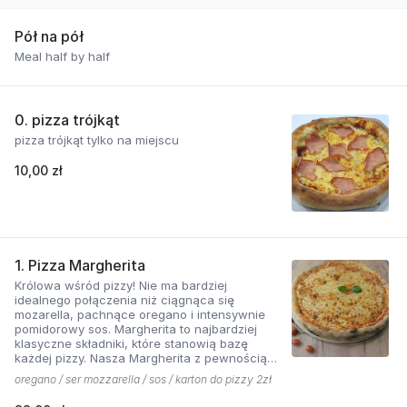
Pół na pół
Meal half by half
0. pizza trójkąt
pizza trójkąt tylko na miejscu
10,00 zł
1. Pizza Margherita
Królowa wśród pizzy! Nie ma bardziej
idealnego połączenia niż ciągnąca się
mozarella, pachnące oregano i intensywnie
pomidorowy sos. Margherita to najbardziej
klasyczne składniki, które stanowią bazę
każdej pizzy. Nasza Margherita z pewnością
nie ma sobie równych w okolicy!
oregano / ser mozzarella / sos / karton do pizzy 2zł