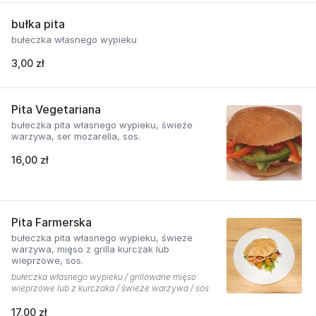
bułka pita
bułeczka własnego wypieku
3,00 zł
Pita Vegetariana
bułeczka pita własnego wypieku, świeże
warzywa, ser mozarella, sos.
16,00 zł
Pita Farmerska
bułeczka pita własnego wypieku, świeze
warzywa, mięso z grilla kurczak lub
wieprzowe, sos.
bułeczka własnego wypieku / grillowane mięso
wieprzowe lub z kurczaka / świeże warzywa / sos
17,00 zł