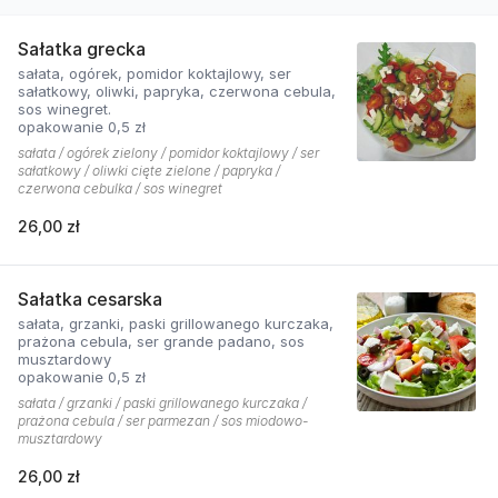
Sałatka grecka
sałata, ogórek, pomidor koktajlowy, ser
sałatkowy, oliwki, papryka, czerwona cebula,
sos winegret.
opakowanie 0,5 zł
sałata / ogórek zielony / pomidor koktajlowy / ser
sałatkowy / oliwki cięte zielone / papryka /
czerwona cebulka / sos winegret
26,00 zł
Sałatka cesarska
sałata, grzanki, paski grillowanego kurczaka,
prażona cebula, ser grande padano, sos
musztardowy
opakowanie 0,5 zł
sałata / grzanki / paski grillowanego kurczaka /
prażona cebula / ser parmezan / sos miodowo-
musztardowy
26,00 zł