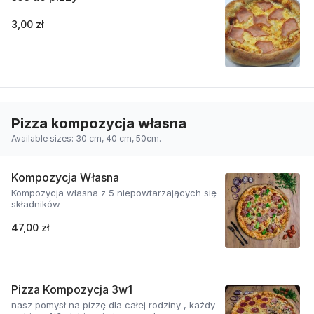
3,00 zł
Pizza kompozycja własna
Available sizes: 30 cm, 40 cm, 50cm.
Kompozycja Własna
Kompozycja własna z 5 niepowtarzających się
składników
47,00 zł
Pizza Kompozycja 3w1
nasz pomysł na pizzę dla całej rodziny , każdy