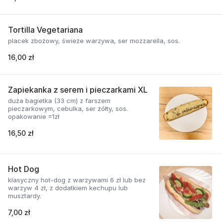
Tortilla Vegetariana
placek zbożowy, świeże warzywa, ser mozzarella, sos.
16,00 zł
Zapiekanka z serem i pieczarkami XL
duża bagietka (33 cm) z farszem
pieczarkowym, cebulka, ser żółty, sos.
opakowanie =1zł
16,50 zł
Hot Dog
klasyczny hot-dog z warzywami 6 zł lub bez
warzyw 4 zł, z dodatkiem kechupu lub
musztardy.
7,00 zł